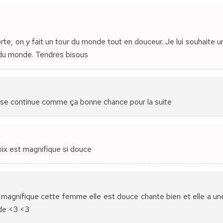
te, on y fait un tour du monde tout en douceur. Je lui souhaite 
 du monde. Tendres bisous
use continue comme ça bonne chance pour la suite
oix est magnifique si douce
et magnifique cette femme elle est douce chante bien et elle a un
nde <3 <3