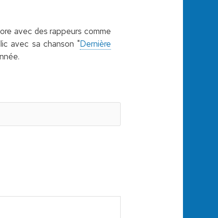
labore avec des rappeurs comme
lic avec sa chanson "
Dernière
année.