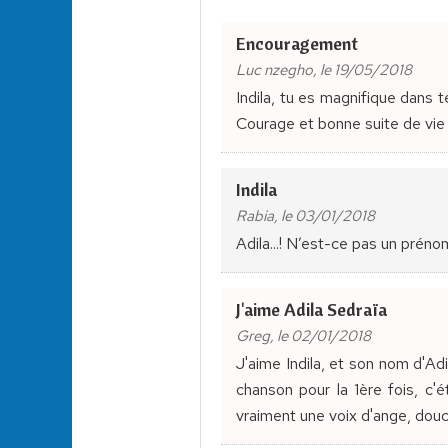
Encouragement
Luc nzegho, le 19/05/2018
Indila, tu es magnifique dans t
Courage et bonne suite de vie d
Indila
Rabia, le 03/01/2018
Adila...! N’est-ce pas un prénom
J'aime Adila Sedraïa
Greg, le 02/01/2018
J'aime Indila, et son nom d'Ad
chanson pour la 1ère fois, c'
vraiment une voix d'ange, douce