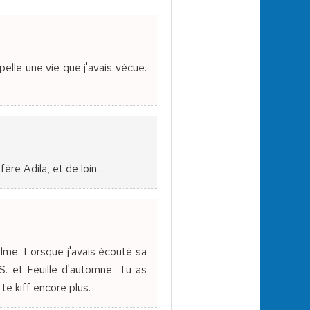
pelle une vie que j'avais vécue.
re Adila, et de loin...
alme. Lorsque j'avais écouté sa
S. et Feuille d'automne. Tu as
te kiff encore plus.