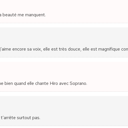
 ta beauté me manquent.
 j’aime encore sa voix, elle est très douce, elle est magnifique co
aime bien quand elle chante Hiro avec Soprano.
 t’arrête surtout pas.