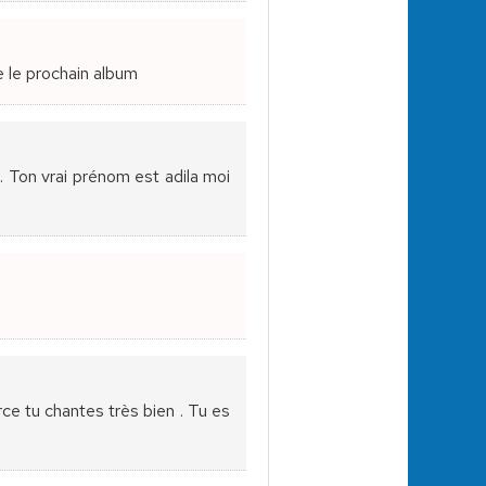
e le prochain album
. Ton vrai prénom est adila moi
rce tu chantes très bien . Tu es