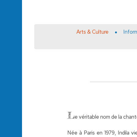
Arts & Culture
Infor
L
e véritable nom de la chant
Née à Paris en 1979, Indila vi