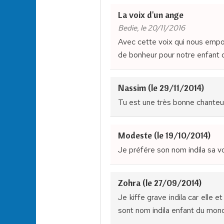
La voix d'un ange
Bedie, le 20/11/2016
Avec cette voix qui nous empor
de bonheur pour notre enfant
Nassim (le 29/11/2014)
Tu est une très bonne chante
Modeste (le 19/10/2014)
Je préfére son nom indila sa v
Zohra (le 27/09/2014)
Je kiffe grave indila car elle 
sont nom indila enfant du mo