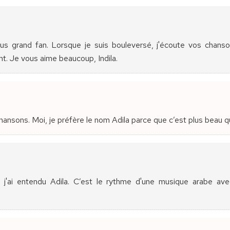
plus grand fan. Lorsque je suis bouleversé, j'écoute vos chan
t. Je vous aime beaucoup, Indila.
chansons. Moi, je préfère le nom Adila parce que c’est plus beau qu
j'ai entendu Adila. C’est le rythme d'une musique arabe avec