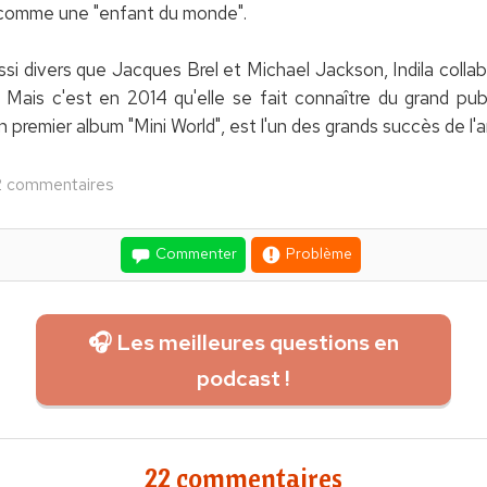
 comme une "enfant du monde".
ussi divers que Jacques Brel et Michael Jackson, Indila col
Mais c'est en 2014 qu'elle se fait connaître du grand pub
son premier album "Mini World", est l'un des grands succès de l'
2 commentaires
Commenter
Problème
🎧 Les meilleures questions en
podcast !
22 commentaires