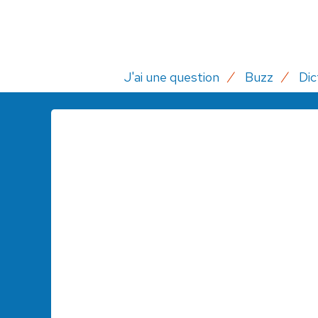
J'ai une question
Buzz
Dic