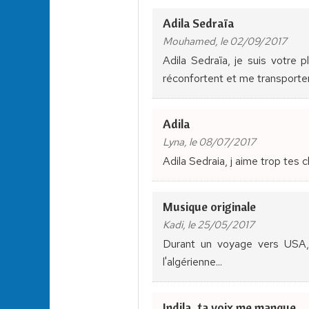
Adila Sedraïa
Mouhamed, le 02/09/2017
Adila Sedraïa, je suis votre 
réconfortent et me transporten
Adila
Lyna, le 08/07/2017
Adila Sedraia, j aime trop tes 
Musique originale
Kadi, le 25/05/2017
Durant un voyage vers USA, 
l'algérienne...
Indila, ta voix me manque