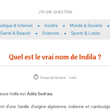
J'AI UNE QUESTION
matique & Internet
Insolite
Monde & Société
Santé & Beauté
Sciences
Sports & Loisirs
Quel est le vrai nom de Indila ?
Temps de lecture : -1 min
euse Indila est
Adila Sedraia
.
ent d'une famille d'origine algérienne, indienne et cambodg