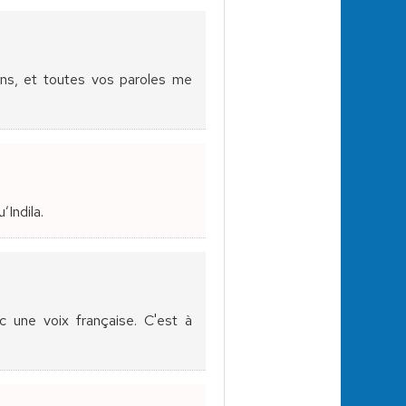
sons, et toutes vos paroles me
’Indila.
 une voix française. C'est à