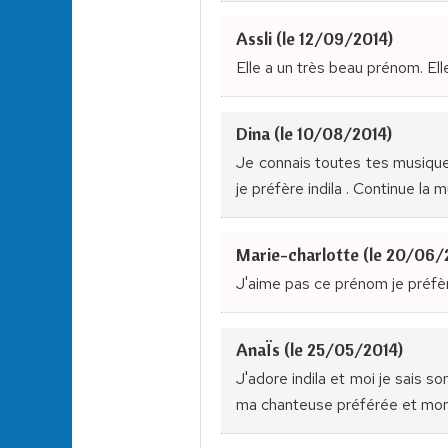
Assli (le 12/09/2014)
Elle a un très beau prénom. Ell
Dina (le 10/08/2014)
Je connais toutes tes musiques
je préfère indila . Continue la 
Marie-charlotte (le 20/06/
J'aime pas ce prénom je préfè
AnaÏs (le 25/05/2014)
J'adore indila et moi je sais s
ma chanteuse préférée et mon 