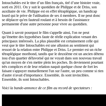
Intouchables est le titre d’un film français, tiré d’une histoire vraie,
sorti en 2011. On y suit le quotidien de Philippe et de Driss, son
auxiliaire de vie. Philippe est en effet tétraplégique, un handicap
lourd qui le prive de l'utilisation de ses 4 membres. Il ne peut donc
se déplacer qu'en fauteuil roulant et à besoin de l'assistance
permanente d'une autre personne pour vivre au quotidien.
Quant à savoir pourquoi le film s'appelle ainsi, l'on ne peut
qu’émettre des hypothèses faute de réelle explication venant des
principaux intéressés. La plus plausible est certainement celle qui
veut que le titre Intouchables est une allusion au sentiment qui
ressort de la relation entre Philippe et Driss. Le premier est un riche
tétraplégique moribond, tandis que le deuxième est un ancien détenu
issu d'un quartier défavorisé qui ne voyait dans son nouveau travail
qu'un moyen de s'en mettre plein les poches. Ils deviennent pourtant
très complices et de leur relation naquit quelque chose de fort les
faisant s'appuyer mutuellement l'un sur l'autre, un peu comme si rien
d'autre n'avait d'importance.
Ensemble, ils sont invincibles.
Ensemble, ils sont Intouchables.
Voici la bande-annonce de ce film au record de spectateurs :