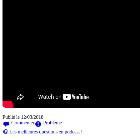
Publié le 12/03/2018
Commenter
Problème
🎧 Les meilleures questions en podcast !