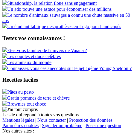
Situationship, la relation floue sans engagement
Un ado trouve une astuce pour économiser des millions
Le nombre d'animaux sauvages a connu une chute massive en 50
ans
Un étudiant fabrique des prothèses en Lego pour handicapés
Testez vos connaissances !
Etes-vous familier de l'univers de Vaiana ?
Les couples et duos célèbres
Les animaux du monde
Connaissez-vous ces anecdotes sur le petit génie Young Sheldon ?
Recettes faciles
Pâtes au pesto
Gratin pommes de terre et chèvre
Brownies tout choco
Le site qui répond à toutes vos questions
Mentions légales
|
Nous contacter
|
Protection des données
|
Paramètres cookies
|
Signaler un problème
|
Poser une question
Nos autres sites :