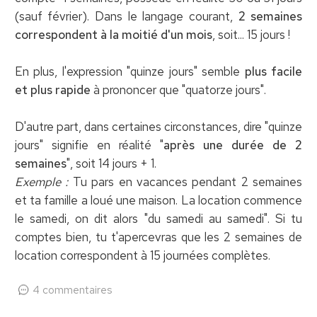
(sauf février). Dans le langage courant,
2 semaines
correspondent à la moitié d'un mois
, soit... 15 jours !
En plus, l'expression "quinze jours" semble
plus facile
et plus rapide
à prononcer que "quatorze jours".
D'autre part, dans certaines circonstances, dire "quinze
jours" signifie en réalité "
après une durée de 2
semaines
", soit 14 jours + 1.
Exemple :
Tu pars en vacances pendant 2 semaines
et ta famille a loué une maison. La location commence
le samedi, on dit alors "du samedi au samedi". Si tu
comptes bien, tu t'apercevras que les 2 semaines de
location correspondent à 15 journées complètes.
4 commentaires