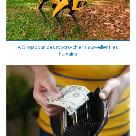
A Singapour, des robots-chiens surveillent les
humains