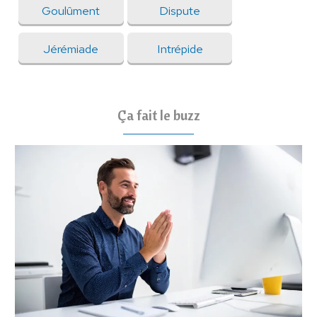
Goulûment
Dispute
Jérémiade
Intrépide
Ça fait le buzz