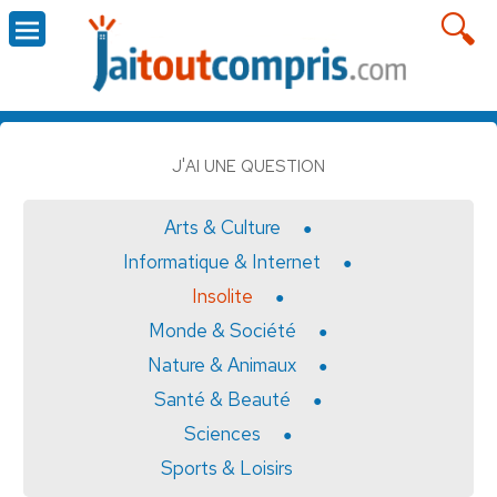
J'AI UNE QUESTION
Arts & Culture
Informatique & Internet
Insolite
Monde & Société
Nature & Animaux
Santé & Beauté
Sciences
Sports & Loisirs