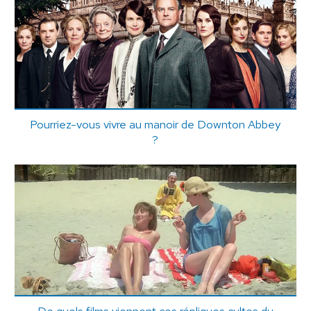
Pourriez-vous vivre au manoir de Downton Abbey
?
De quels films viennent ces répliques cultes du