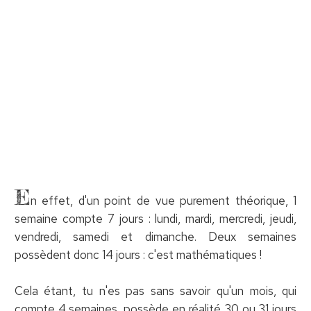
E
n effet, d'un point de vue purement théorique, 1
semaine compte 7 jours : lundi, mardi, mercredi, jeudi,
vendredi, samedi et dimanche. Deux semaines
possèdent donc 14 jours : c'est mathématiques !
Cela étant, tu n'es pas sans savoir qu'un mois, qui
compte 4 semaines, possède en réalité 30 ou 31 jours