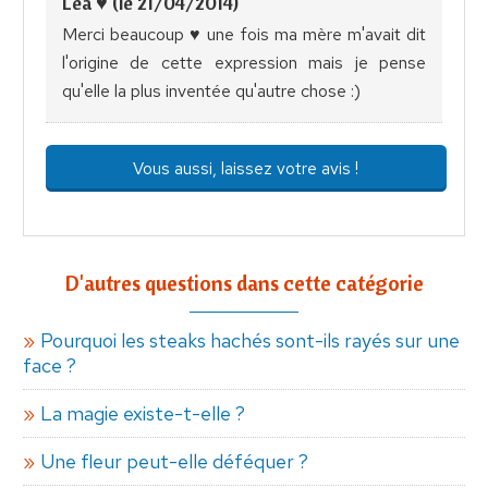
Léa ♥ (le 21/04/2014)
Merci beaucoup ♥ une fois ma mère m'avait dit
l'origine de cette expression mais je pense
qu'elle la plus inventée qu'autre chose :)
Vous aussi, laissez votre avis !
D'autres questions dans cette catégorie
Pourquoi les steaks hachés sont-ils rayés sur une
face ?
La magie existe-t-elle ?
Une fleur peut-elle déféquer ?