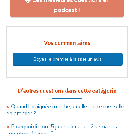
podcast !
Vos commentaires
Soyez le premier à laisser un avis
D'autres questions dans cette catégorie
Quand l'araignée marche, quelle patte met-elle
en premier ?
Pourquoi dit-on 15 jours alors que 2 semaines
comptent 14 jours ?