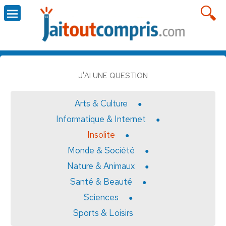
J'AI UNE QUESTION
Arts & Culture
Informatique & Internet
Insolite
Monde & Société
Nature & Animaux
Santé & Beauté
Sciences
Sports & Loisirs