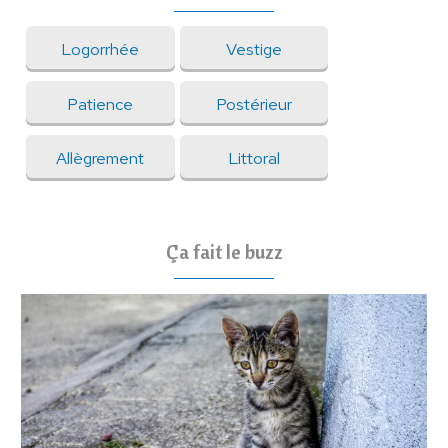
Logorrhée
Vestige
Patience
Postérieur
Allègrement
Littoral
Ça fait le buzz