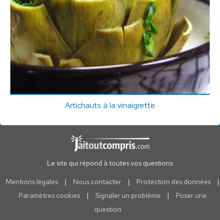
Artichauts à la vinaigrette
Le site qui répond à toutes vos questions
Mentions légales
|
Nous contacter
|
Protection des données
|
Paramètres cookies
|
Signaler un problème
|
Poser une
question