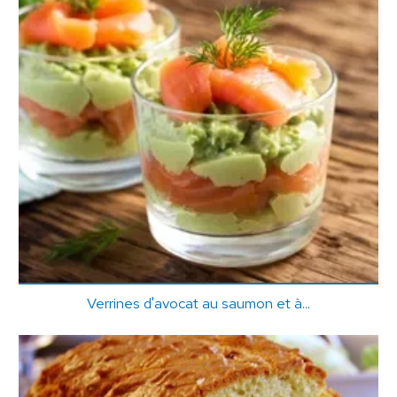
Verrines d'avocat au saumon et à...