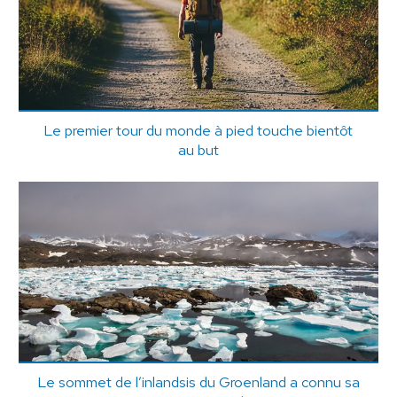
Le premier tour du monde à pied touche bientôt
au but
Le sommet de l’inlandsis du Groenland a connu sa