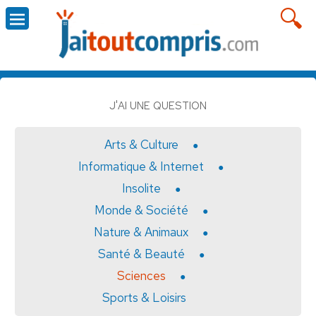
J'AI UNE QUESTION
Arts & Culture
Informatique & Internet
Insolite
Monde & Société
Nature & Animaux
Santé & Beauté
Sciences
Sports & Loisirs