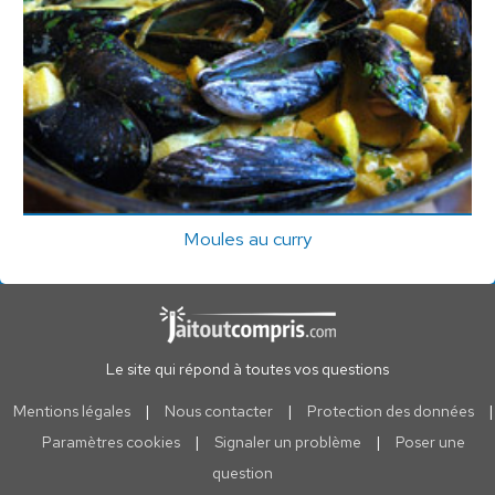
Moules au curry
Le site qui répond à toutes vos questions
Mentions légales
|
Nous contacter
|
Protection des données
|
Paramètres cookies
|
Signaler un problème
|
Poser une
question