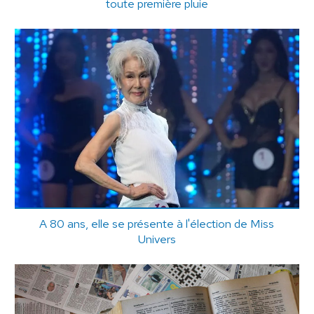
toute première pluie
A 80 ans, elle se présente à l'élection de Miss
Univers