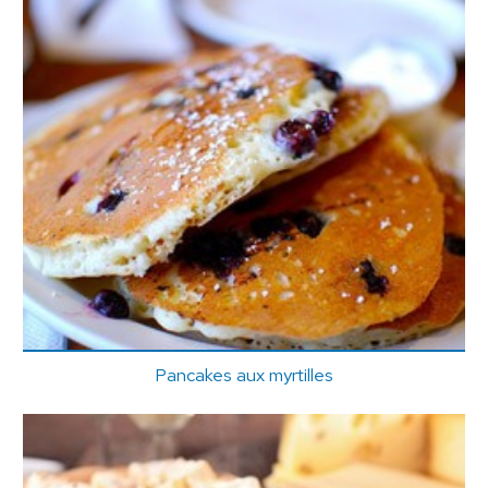
Pancakes aux myrtilles