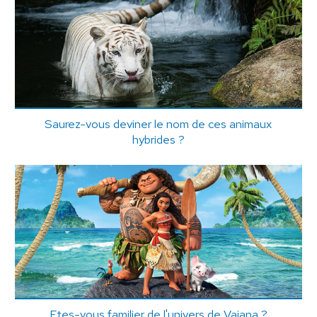
Saurez-vous deviner le nom de ces animaux
hybrides ?
Etes-vous familier de l'univers de Vaiana ?