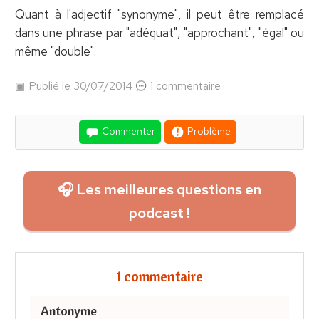
Quant à l'adjectif "synonyme", il peut être remplacé
dans une phrase par "adéquat", "approchant", "égal" ou
même "double".
Publié le 30/07/2014
1 commentaire
Commenter
Problème
🎧 Les meilleures questions en
podcast !
1 commentaire
Antonyme