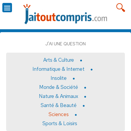
J'AI UNE QUESTION
Arts & Culture
Informatique & Internet
Insolite
Monde & Société
Nature & Animaux
Santé & Beauté
Sciences
Sports & Loisirs