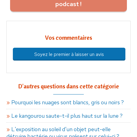
podcast !
Vos commentaires
Soyez le premier à laisser un avis
D'autres questions dans cette catégorie
Pourquoi les nuages sont blancs, gris ou noirs ?
Le kangourou saute-t-il plus haut sur la lune ?
L'exposition au soleil d'un objet peut-elle
détruire bactérie ou virus présent sur celui-ci ?