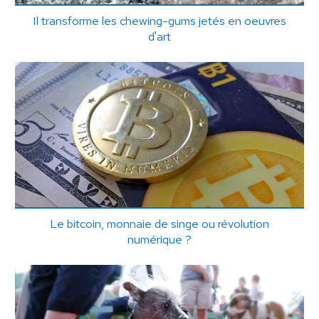
Il transforme les chewing-gums jetés en oeuvres
d'art
Le bitcoin, monnaie de singe ou révolution
numérique ?