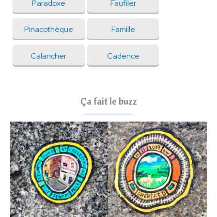
Paradoxe
Faufiler
Pinacothèque
Famille
Calancher
Cadence
Ça fait le buzz