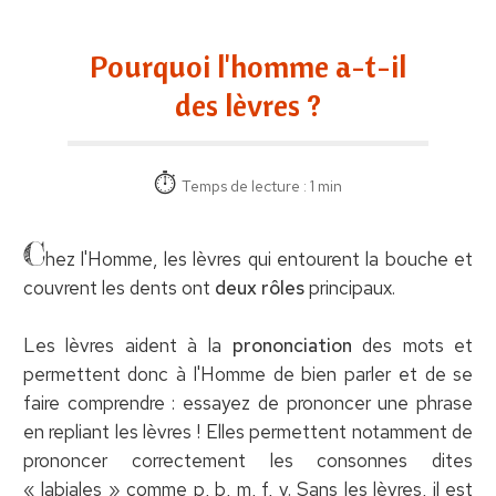
Pourquoi l'homme a-t-il
des lèvres ?
Temps de lecture : 1 min
C
hez l'Homme, les lèvres qui entourent la bouche et
couvrent les dents ont
deux rôles
principaux.
Les lèvres aident à la
prononciation
des mots et
permettent donc à l'Homme de bien parler et de se
faire comprendre : essayez de prononcer une phrase
en repliant les lèvres ! Elles permettent notamment de
prononcer correctement les consonnes dites
« labiales » comme p, b, m, f, v. Sans les lèvres, il est