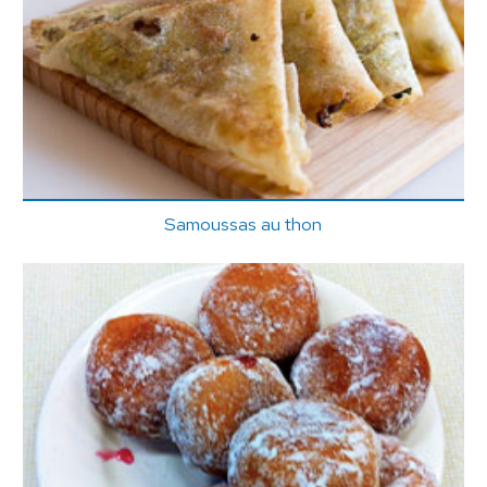
Samoussas au thon