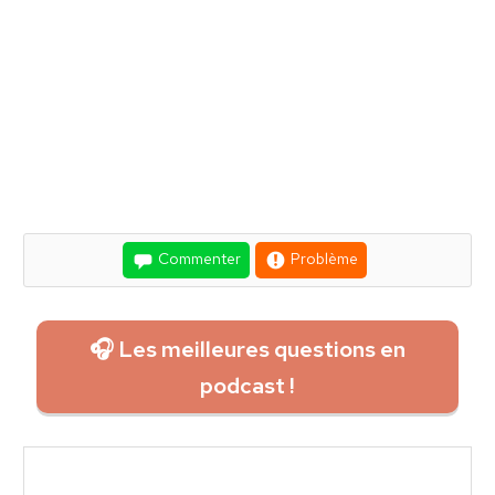
Commenter
Problème
🎧 Les meilleures questions en
podcast !