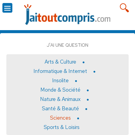
J'AI UNE QUESTION
Arts & Culture
Informatique & Internet
Insolite
Monde & Société
Nature & Animaux
Santé & Beauté
Sciences
Sports & Loisirs