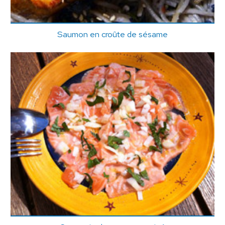
Saumon en croûte de sésame