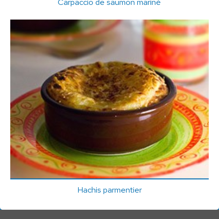
Carpaccio de saumon mariné
Hachis parmentier