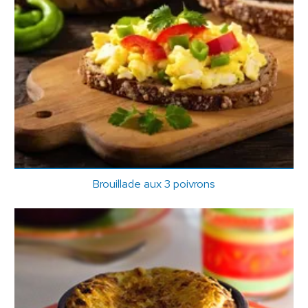
Brouillade aux 3 poivrons