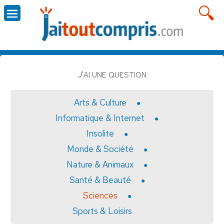
J'AI UNE QUESTION
Arts & Culture
Informatique & Internet
Insolite
Monde & Société
Nature & Animaux
Santé & Beauté
Sciences
Sports & Loisirs