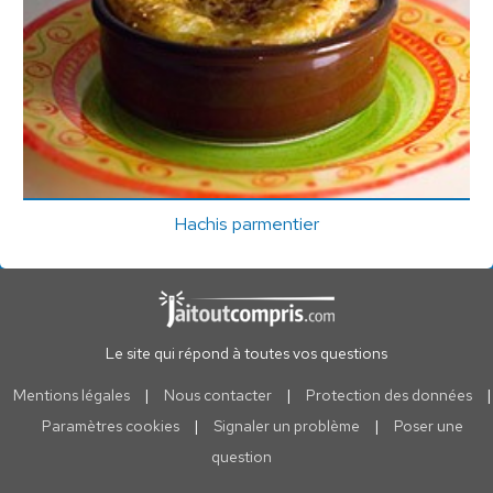
Hachis parmentier
Le site qui répond à toutes vos questions
Mentions légales
|
Nous contacter
|
Protection des données
|
Paramètres cookies
|
Signaler un problème
|
Poser une
question