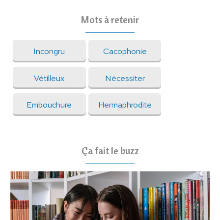
Mots à retenir
Incongru
Cacophonie
Vétilleux
Nécessiter
Embouchure
Hermaphrodite
Ça fait le buzz