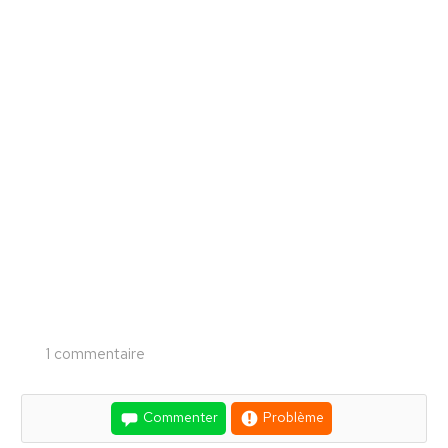
1 commentaire
Commenter
Problème