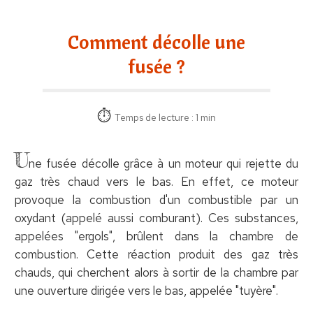
Comment décolle une
fusée ?
Temps de lecture : 1 min
U
ne fusée décolle grâce à un moteur qui rejette du
gaz très chaud vers le bas. En effet, ce moteur
provoque la combustion d'un combustible par un
oxydant (appelé aussi comburant). Ces substances,
appelées "ergols", brûlent dans la chambre de
combustion. Cette réaction produit des gaz très
chauds, qui cherchent alors à sortir de la chambre par
une ouverture dirigée vers le bas, appelée "tuyère".