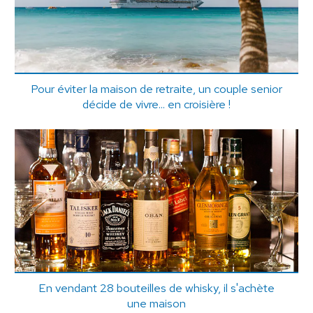
Pour éviter la maison de retraite, un couple senior
décide de vivre... en croisière !
En vendant 28 bouteilles de whisky, il s'achète
une maison