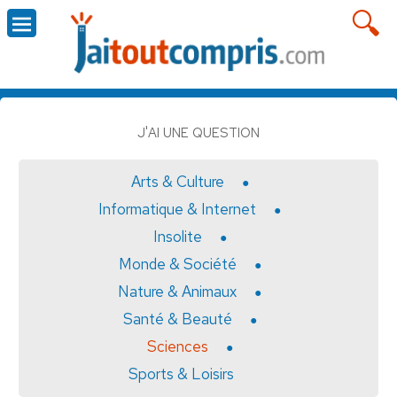
J'AI UNE QUESTION
Arts & Culture
Informatique & Internet
Insolite
Monde & Société
Nature & Animaux
Santé & Beauté
Sciences
Sports & Loisirs