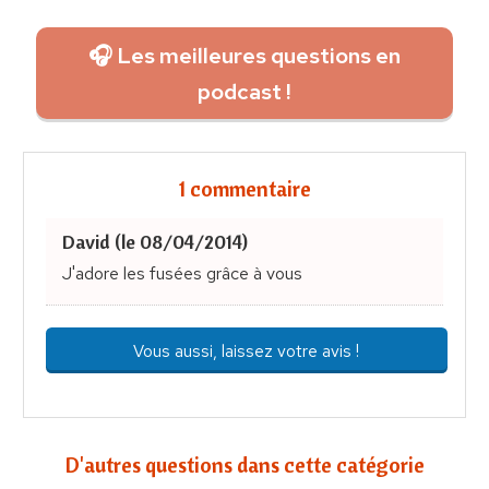
🎧 Les meilleures questions en
podcast !
1 commentaire
David (le 08/04/2014)
J'adore les fusées grâce à vous
Vous aussi, laissez votre avis !
D'autres questions dans cette catégorie