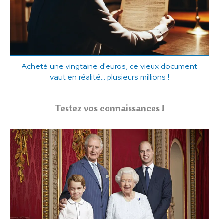
Acheté une vingtaine d'euros, ce vieux document
vaut en réalité... plusieurs millions !
Testez vos connaissances !