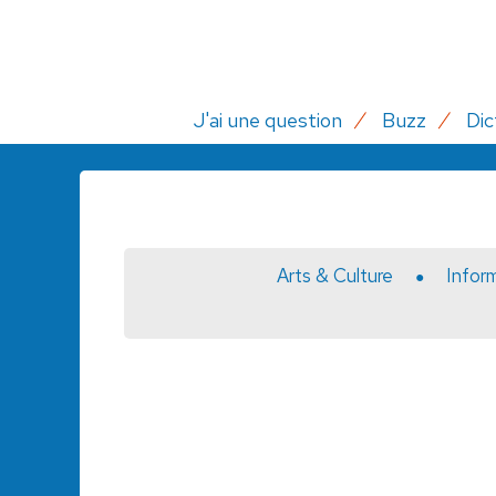
J'ai une question
Buzz
Dic
Arts & Culture
Infor