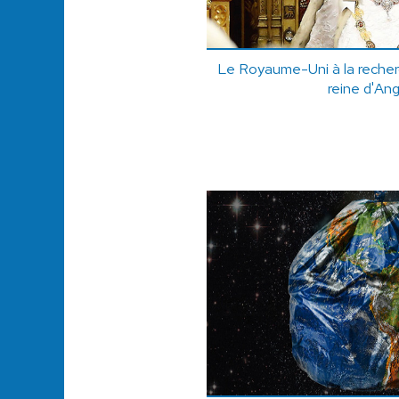
Le Royaume-Uni à la recherc
reine d'Ang