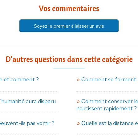
Vos commentaires
Soyez le premier à laisser un avis
D'autres questions dans cette catégorie
me et comment ?
Comment se forment le
'humanité aura disparu
Comment conserver les
noircissent rapidement ?
euvent-ils pas vomir ?
Quelle est la distance en