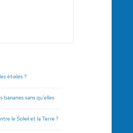
s étoiles ?
 bananes sans qu'elles
tre le Soleil et la Terre ?