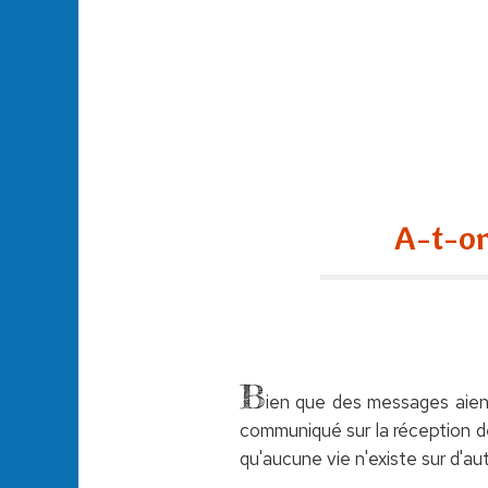
A-t-on
B
ien que des messages aien
communiqué sur la réception d
qu'aucune vie n'existe sur d'au