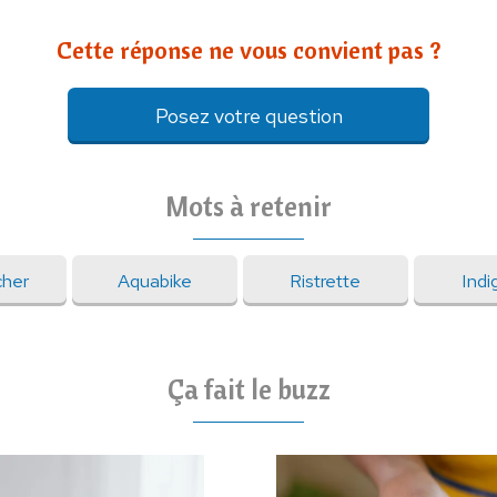
Cette réponse ne vous convient pas ?
Posez votre question
Mots à retenir
her
Aquabike
Ristrette
Indi
Ça fait le buzz