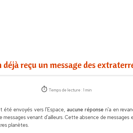
 déjà reçu un message des extraterre
Temps de lecture : 1 min
t été envoyés vers l'Espace,
aucune réponse
n'a en reva
e messages venant d'ailleurs. Cette absence de messages ex
tres planètes.