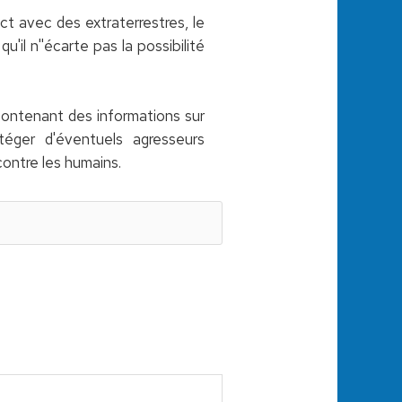
act avec des extraterrestres, le
'il n''écarte pas la possibilité
contenant des informations sur
téger d'éventuels agresseurs
contre les humains.