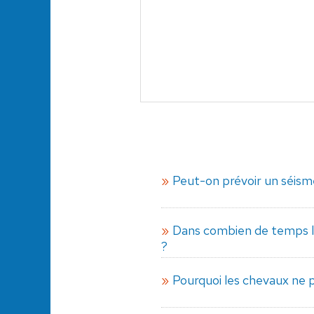
Peut-on prévoir un séis
Dans combien de temps l
?
Pourquoi les chevaux ne p