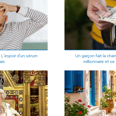
 ? L'espoir d'un sérum
Un garçon fait la char
ais
millionnaire et s