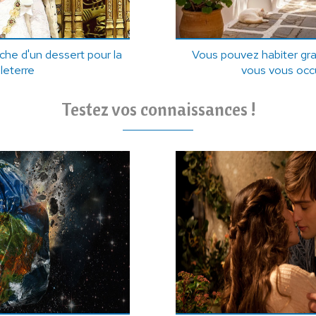
he d'un dessert pour la
Vous pouvez habiter grat
leterre
vous vous occ
Testez vos connaissances !