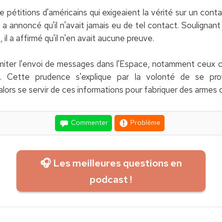
 pétitions d'américains qui exigeaient la vérité sur un cont
nnoncé qu'il n'avait jamais eu de tel contact. Soulignant qu
 il a affirmé qu'il n'en avait aucune preuve.
imiter l'envoi de messages dans l'Espace, notamment ceux 
ue. Cette prudence s'explique par la volonté de se pro
 alors se servir de ces informations pour fabriquer des armes 
Commenter
Problème
🎧 Les meilleures questions en
podcast !