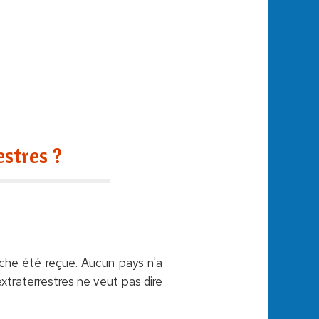
stres ?
nche été reçue. Aucun pays n'a
traterrestres ne veut pas dire