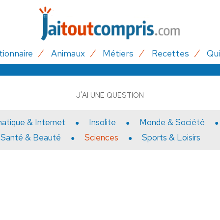
tionnaire
Animaux
Métiers
Recettes
Qui
J'AI UNE QUESTION
matique & Internet
Insolite
Monde & Société
Santé & Beauté
Sciences
Sports & Loisirs