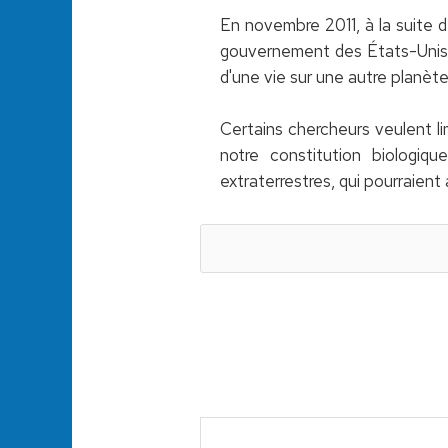
En novembre 2011, à la suite de
gouvernement des États-Unis a a
d'une vie sur une autre planète,
Certains chercheurs veulent l
notre constitution biologiq
extraterrestres, qui pourraient