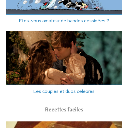
Etes-vous amateur de bandes dessinées ?
Les couples et duos célèbres
Recettes faciles