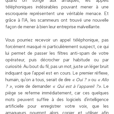
quand on songe aux arnaques, les appels
téléphoniques indésirables pouvant mener à une
escroquerie représentent une véritable menace. Et
grâce à l'IA, les scammeurs ont trouvé une nouvelle
façon de mener à bien leur entreprise malveillante.
Vous pourriez recevoir un appel téléphonique, pas
forcément masqué ni particulièrement suspect, ce qui
lui permet de passer les filtres anti-spam de votre
opérateur, puis décrocher par habitude ou par
curiosité. Au bout du fil, pas un mot, juste un léger bruit
indiquant que l'appel est en cours. Le premier réflexe,
humain, qu'on a tous, serait de dire
« Oui ? »
ou
« Allo
? »
, voire de demander
« Qui est à l'appareil ?»
. Le
piège se referme immédiatement, car ces quelques
mots peuvent suffire à des logiciels d'intelligence
artificielle pour enregistrer votre voix, que les
arnaqueurs pourront alors copier et utiliser afin