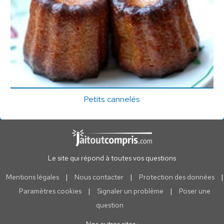
Petits cannelés
Le site qui répond à toutes vos questions
Mentions légales
|
Nous contacter
|
Protection des données
|
Paramètres cookies
|
Signaler un problème
|
Poser une
question
Nos autres sites :