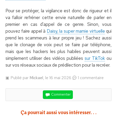
Pour se protéger, la vigilance est donc de rigueur et il
va falloir refréner cette envie naturelle de parler en
premier en cas d'appel de ce genre. Sinon, vous
pouvez faire appel à
Daisy, la super mamie virtuelle
qui
prend les scammeurs à leur propre jeu ! Sachez aussi
que le clonage de voix peut se faire par téléphone,
mais que les hackers les plus habiles peuvent aussi
simplement utiliser des vidéos publiées
sur TikTok
ou
sur vos réseaux sociaux de prédilection pour la recréer.
Publié par
Mickael
, le 16 mai 2026
1 commentaire
Commenter
Ça pourrait aussi vous intéresser. . .