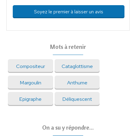
Soyez le premier à laisser un avis
Mots à retenir
Compositeur
Cataglottisme
Margoulin
Anthume
Epigraphe
Déliquescent
On a su y répondre...