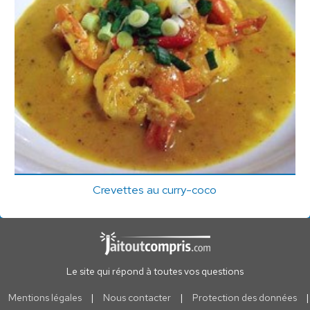
Crevettes au curry-coco
Le site qui répond à toutes vos questions
Mentions légales
|
Nous contacter
|
Protection des données
|