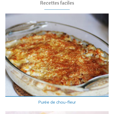
Recettes faciles
Purée de chou-fleur