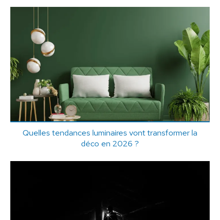
Quelles tendances luminaires vont transformer la
déco en 2026 ?