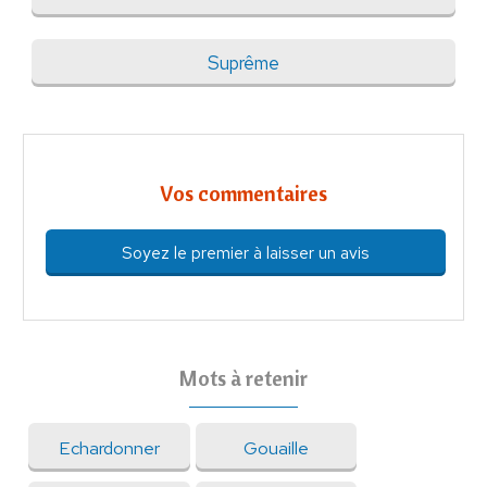
Suprême
Vos commentaires
Soyez le premier à laisser un avis
Mots à retenir
Echardonner
Gouaille