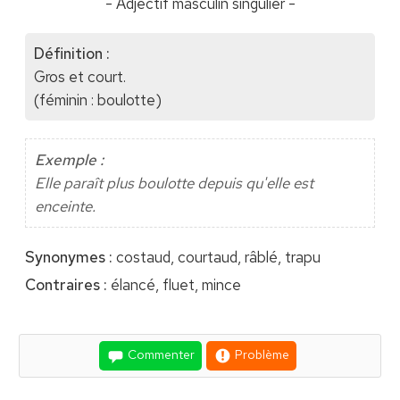
- Adjectif masculin singulier -
Définition :
Gros et court.
(féminin : boulotte)
Exemple :
Elle paraît plus boulotte depuis qu'elle est
enceinte.
Synonymes :
costaud, courtaud, râblé, trapu
Contraires :
élancé, fluet, mince
Commenter
Problème