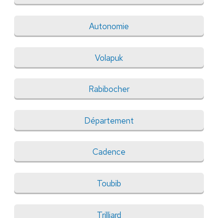
Autonomie
Volapuk
Rabibocher
Département
Cadence
Toubib
Trilliard