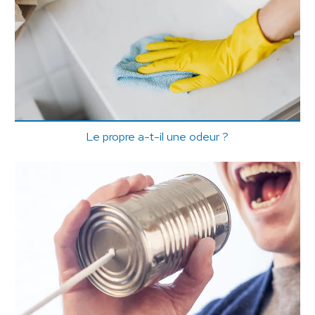
Le propre a-t-il une odeur ?