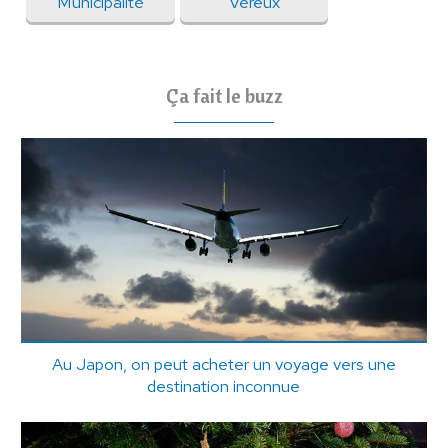
Municipalité
Véreux
Ça fait le buzz
Au Japon, on peut acheter un voyage vers une
destination inconnue