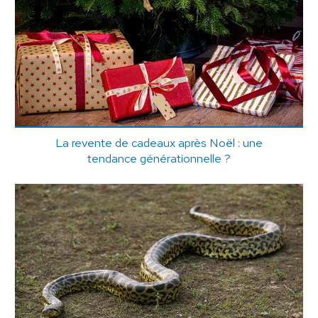
La revente de cadeaux après Noël : une
tendance générationnelle ?