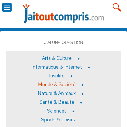
J'AI UNE QUESTION
Arts & Culture
Informatique & Internet
Insolite
Monde & Société
Nature & Animaux
Santé & Beauté
Sciences
Sports & Loisirs