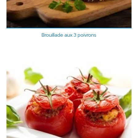
Brouillade aux 3 poivrons