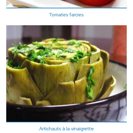
Tomates farcies
Artichauts à la vinaigrette