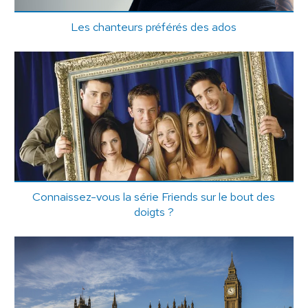
Les chanteurs préférés des ados
Connaissez-vous la série Friends sur le bout des
doigts ?