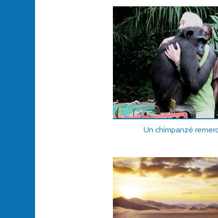
Un chimpanzé remerci