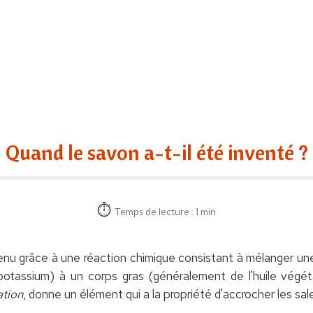
Quand le savon a-t-il été inventé ?
Temps de lecture : 1 min
enu grâce à une réaction chimique consistant à mélanger u
otassium) à un corps gras (généralement de l'huile végét
ation
, donne un élément qui a la propriété d'accrocher les sale