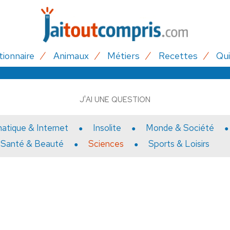
tionnaire
Animaux
Métiers
Recettes
Qui
J'AI UNE QUESTION
matique & Internet
Insolite
Monde & Société
Santé & Beauté
Sciences
Sports & Loisirs