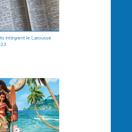
ts intègrent le Larousse
023