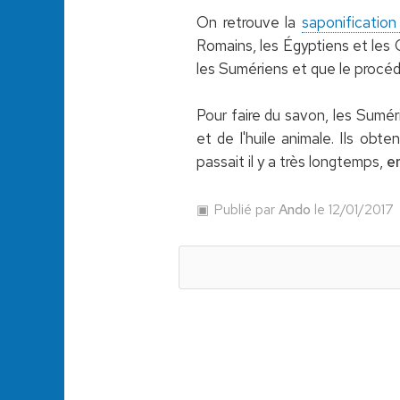
On retrouve la
saponificatio
Romains, les Égyptiens et les 
les Sumériens et que le procéd
Pour faire du savon, les Suméri
et de l'huile animale. Ils obte
passait il y a très longtemps,
e
Publié par
Ando
le 12/01/2017