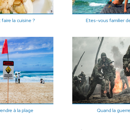
aire la cuisine ?
Etes-vous familier de
endre à la plage
Quand la guerre