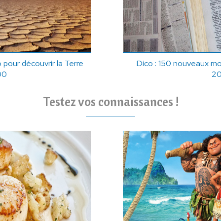
pour découvrir la Terre
Dico : 150 nouveaux mo
00
2
Testez vos connaissances !