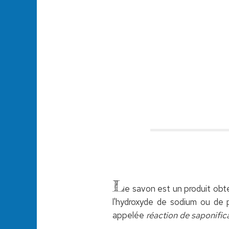
L
e savon est un produit obt
l'hydroxyde de sodium ou de p
appelée
réaction de saponific