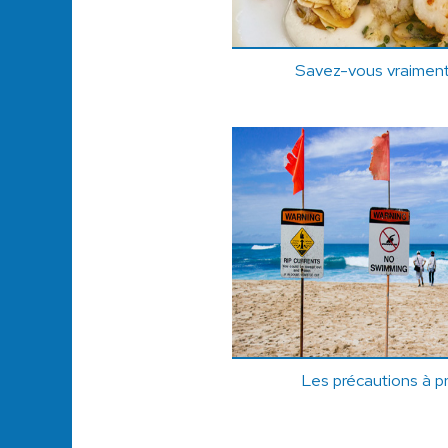
Savez-vous vraiment f
Les précautions à pr