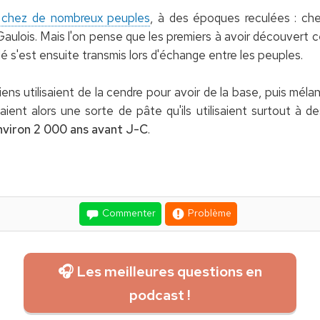
n chez de nombreux peuples
, à des époques reculées : che
Gaulois. Mais l'on pense que les premiers à avoir découvert 
é s'est ensuite transmis lors d'échange entre les peuples.
ens utilisaient de la cendre pour avoir de la base, puis mélan
naient alors une sorte de pâte qu'ils utilisaient surtout à 
nviron 2 000 ans avant J-C
.
Commenter
Problème
🎧 Les meilleures questions en
podcast !