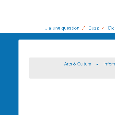
J'ai une question
Buzz
Dic
Arts & Culture
Infor