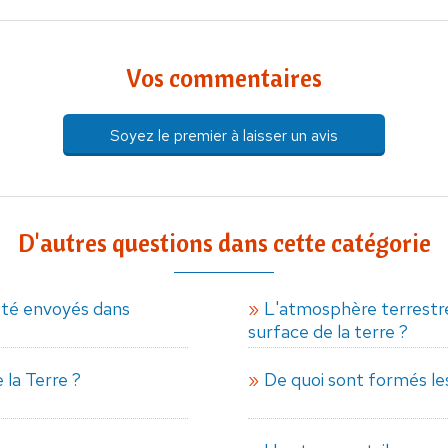
Vos commentaires
Soyez le premier à laisser un avis
D'autres questions dans cette catégorie
té envoyés dans
L'atmosphère terrestre 
surface de la terre ?
 la Terre ?
De quoi sont formés le