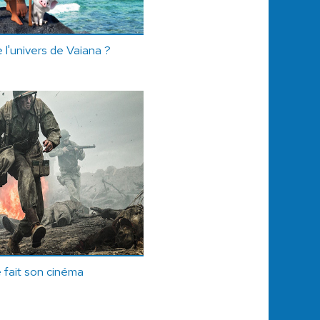
 l'univers de Vaiana ?
 fait son cinéma