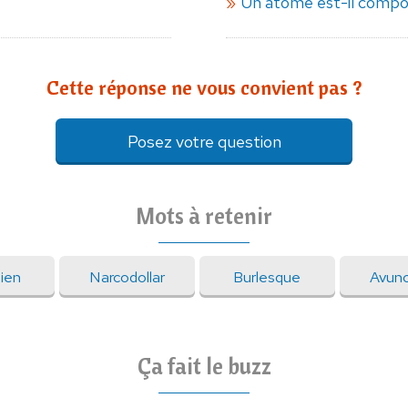
Un atome est-il compo
Cette réponse ne vous convient pas ?
Posez votre question
Mots à retenir
ien
Narcodollar
Burlesque
Avunc
Ça fait le buzz