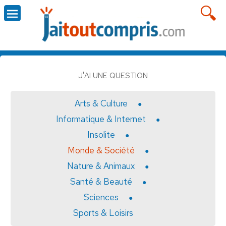
J'AI UNE QUESTION
Arts & Culture
Informatique & Internet
Insolite
Monde & Société
Nature & Animaux
Santé & Beauté
Sciences
Sports & Loisirs