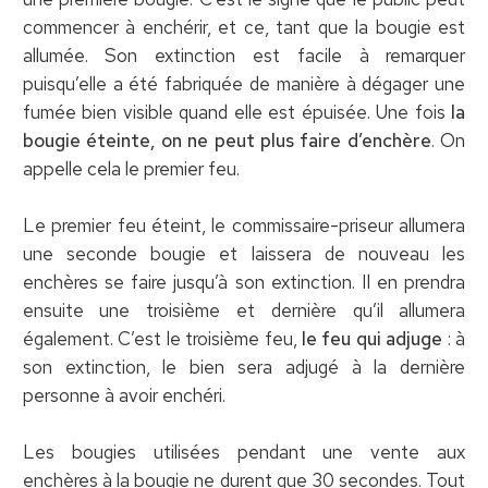
commencer à enchérir⁣, et ce, tant que la bougie est
allumée. Son extinction est facile à remarquer
puisqu’elle a été fabriquée de manière à dégager une
fumée bien visible quand elle est épuisée. Une fois
la
bougie éteinte, on ne peut plus faire d’enchère
. On
appelle cela le premier feu.
Le premier feu éteint, le commissaire-priseur allumera
une seconde bougie et laissera de nouveau les
enchères se faire jusqu’à son extinction. Il en prendra
ensuite une troisième et dernière qu’il allumera
également. C’est le troisième feu,
le feu qui adjuge
: à
son extinction, le bien sera adjugé à la dernière
personne à avoir enchéri.
Les bougies utilisées pendant une vente aux
enchères à la bougie ne durent que 30 secondes. Tout