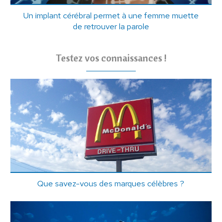
Un implant cérébral permet à une femme muette
de retrouver la parole
Testez vos connaissances !
Que savez-vous des marques célèbres ?