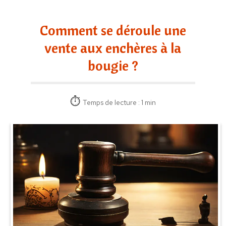
Comment se déroule une
vente aux enchères à la
bougie ?
Temps de lecture : 1 min