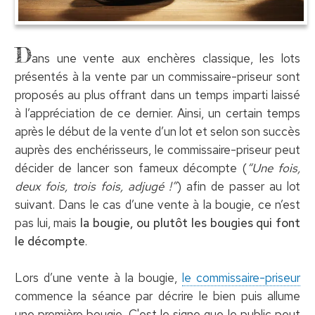
D
ans une vente aux enchères classique, les lots
présentés à la vente par un commissaire-priseur sont
proposés au plus offrant dans un temps imparti laissé
à l’appréciation de ce dernier. Ainsi, un certain temps
après le début de la vente d’un lot et selon son succès
auprès des enchérisseurs, le commissaire-priseur peut
décider de lancer son fameux décompte (
“Une fois,
deux fois, trois fois, adjugé !”
) afin de passer au lot
suivant. Dans le cas d’une vente à la bougie, ce n’est
pas lui, mais
la bougie, ou plutôt les bougies qui font
le décompte
.
Lors d’une vente à la bougie,
le commissaire-priseur
commence la séance par décrire le bien puis allume
une première bougie. C'est le signe que le public peut