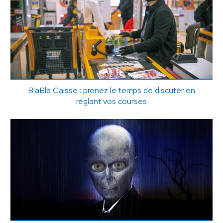
BlaBla Caisse : prenez le temps de discuter en
réglant vos courses