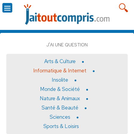
J'AI UNE QUESTION
Arts & Culture
Informatique & Internet
Insolite
Monde & Société
Nature & Animaux
Santé & Beauté
Sciences
Sports & Loisirs