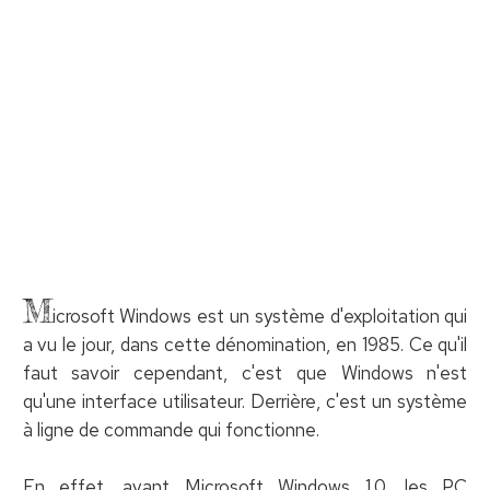
M
icrosoft Windows est un système d'exploitation qui
a vu le jour, dans cette dénomination, en 1985. Ce qu'il
faut savoir cependant, c'est que Windows n'est
qu'une interface utilisateur. Derrière, c'est un système
à ligne de commande qui fonctionne.
En effet, avant Microsoft Windows 1.0, les PC