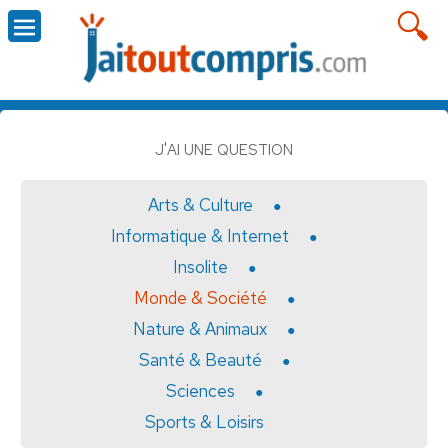
J'AI UNE QUESTION
Arts & Culture
Informatique & Internet
Insolite
Monde & Société
Nature & Animaux
Santé & Beauté
Sciences
Sports & Loisirs