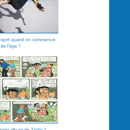
esprit quand on commence
 de l'âge ?
ernier album de Tintin ?