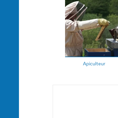
Apiculteur