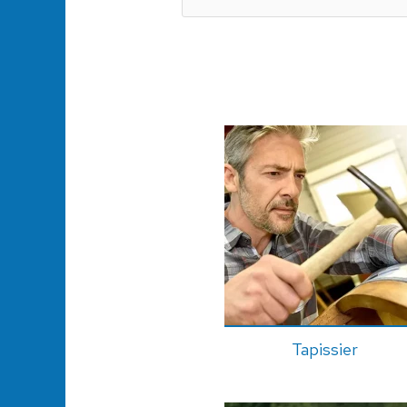
Tapissier