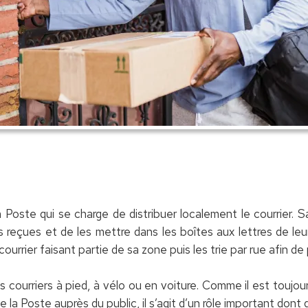
 Poste qui se charge de distribuer localement le courrier. 
es reçues et de les mettre dans les boîtes aux lettres de leur
urrier faisant partie de sa zone puis les trie par rue afin de
 les courriers à pied, à vélo ou en voiture. Comme il est touj
e la Poste auprès du public, il s’agit d’un rôle important dont