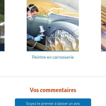
Peintre en carrosserie
Vos commentaires
Soyez le premier à laisser un avis