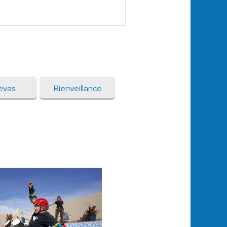
evas
Bienveillance