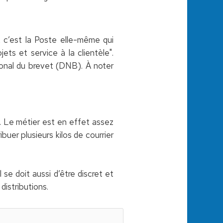
, c’est la Poste elle-même qui
ets et service à la clientèle".
ional du brevet (DNB). À noter
e. Le métier est en effet assez
buer plusieurs kilos de courrier
 se doit aussi d’être discret et
 distributions.