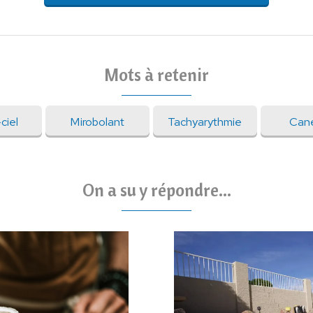
Mots à retenir
ciel
Mirobolant
Tachyarythmie
Can
On a su y répondre...