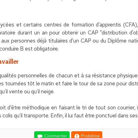
lycées et certains centres de formation d'apprentis (CFA)
toire durant un an pour obtenir un CAP "distribution d'obj
aux personnes déjà titulaires d’un CAP ou du Diplôme nat
 conduire B est obligatoire.
vailler
qualités personnelles de chacun et à sa résistance physiqu
 tournées tôt le matin et faire le tour de sa zone pour distri
u’il vente ou qu’il neige.
it d’être méthodique en faisant le tri de tout son courrier, il
colis qu’il transporte. Enfin, il lui faut être ponctuel dans ses
Commenter
Problème