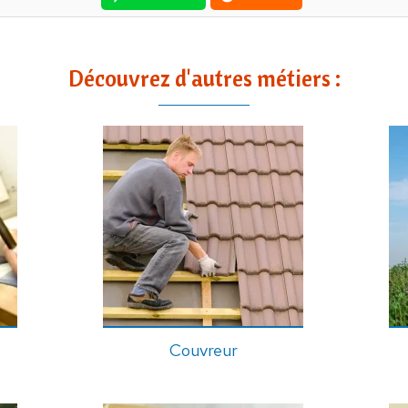
Découvrez d'autres métiers :
Couvreur