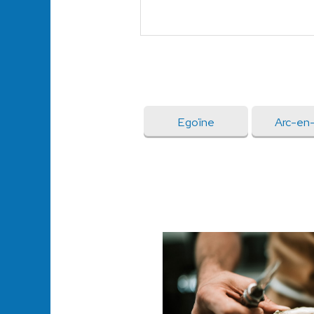
Egoïne
Arc-en-