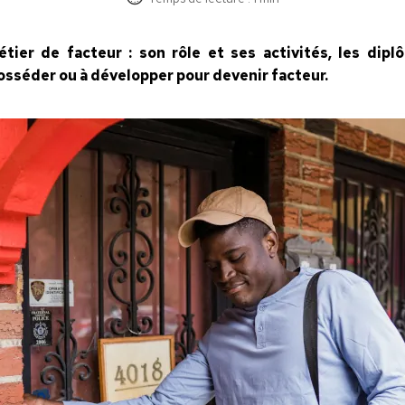
étier de facteur : son rôle et ses activités, les dip
posséder ou à développer pour devenir facteur.