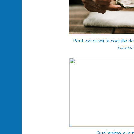
Peut-on ouvrir la coquille de
coutea
Quel animal a le p