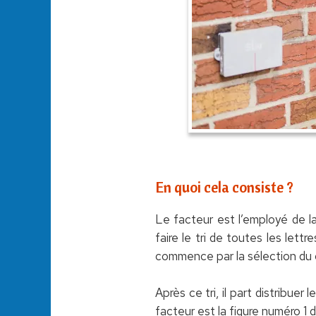
En quoi cela consiste ?
Le facteur est l’employé de la
faire le tri de toutes les lettr
commence par la sélection du co
Après ce tri, il part distribuer
facteur est la figure numéro 1 d