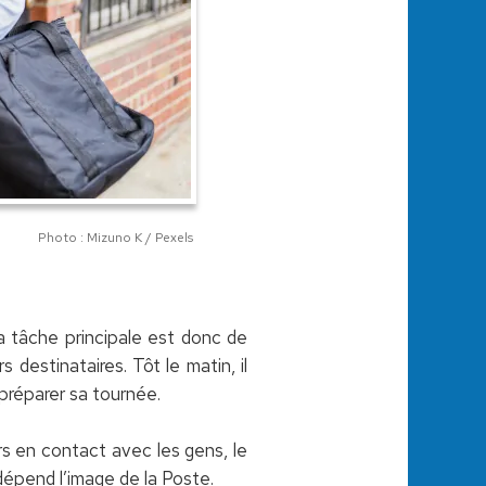
Photo : Mizuno K / Pexels
Sa tâche principale est donc de
s destinataires. Tôt le matin, il
 préparer sa tournée.
ours en contact avec les gens, le
 dépend l’image de la Poste.