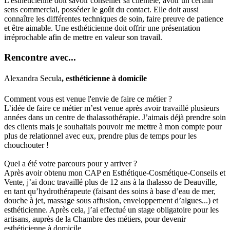
L'esthéticienne doit savoir conseiller sa clientèle, avoir un certain
sens commercial, posséder le goût du contact. Elle doit aussi
connaître les différentes techniques de soin, faire preuve de patience
et être aimable. Une esthéticienne doit offrir une présentation
irréprochable afin de mettre en valeur son travail.
Rencontre avec...
Alexandra Secula
, esthéticienne à domicile
Comment vous est venue l'envie de faire ce métier ?
L’idée de faire ce métier m’est venue après avoir travaillé plusieurs
années dans un centre de thalassothérapie. J’aimais déjà prendre soin
des clients mais je souhaitais pouvoir me mettre à mon compte pour
plus de relationnel avec eux, prendre plus de temps pour les
chouchouter !
Quel a été votre parcours pour y arriver ?
Après avoir obtenu mon CAP en Esthétique-Cosmétique-Conseils et
Vente, j’ai donc travaillé plus de 12 ans à la thalasso de Deauville,
en tant qu’hydrothérapeute (faisant des soins à base d’eau de mer,
douche à jet, massage sous affusion, enveloppement d’algues...) et
esthéticienne. Après cela, j’ai effectué un stage obligatoire pour les
artisans, auprès de la Chambre des métiers, pour devenir
esthéticienne à domicile.