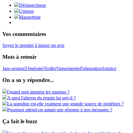
Désinsectiseur
Usineur
Maquettiste
Vos commentaires
Soyez le premier à laisser un avis
Mots à retenir
Jam-session
Téméraire
Troller
Vaguemestre
Fulguration
Solstice
On a su y répondre...
Quand sont apparus les mangas ?
A quoi l'aileron du requin lui sert-il ?
La spiruline est-elle vraiment une grande source de protéines ?
Pourquoi attend-on autant une réponse à nos messages ?
Ça fait le buzz