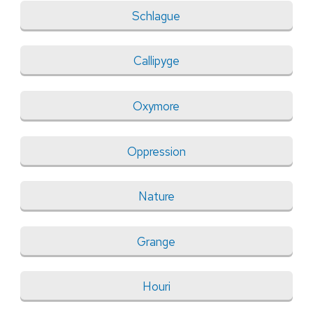
Schlague
Callipyge
Oxymore
Oppression
Nature
Grange
Houri