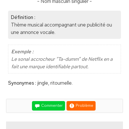
- Nom masculin singulier -
Définition :
Thème musical accompagnant une publicité ou
une annonce vocale.
Exemple :
Le sonal accrocheur “Ta-dumm” de Netflix en a
fait une marque identifiable partout.
Synonymes :
jingle, ritournelle.
Commenter
Problème