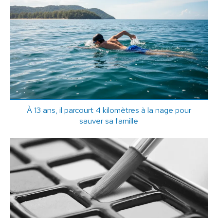
À 13 ans, il parcourt 4 kilomètres à la nage pour
sauver sa famille