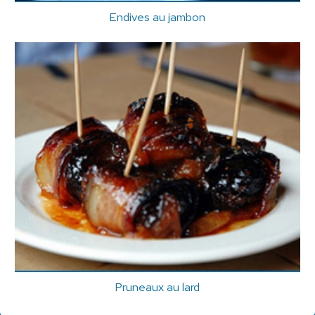
Endives au jambon
Pruneaux au lard