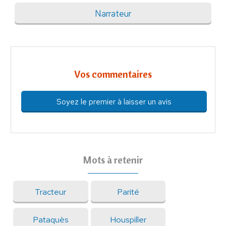
Narrateur
Vos commentaires
Soyez le premier à laisser un avis
Mots à retenir
Tracteur
Parité
Pataquès
Houspiller