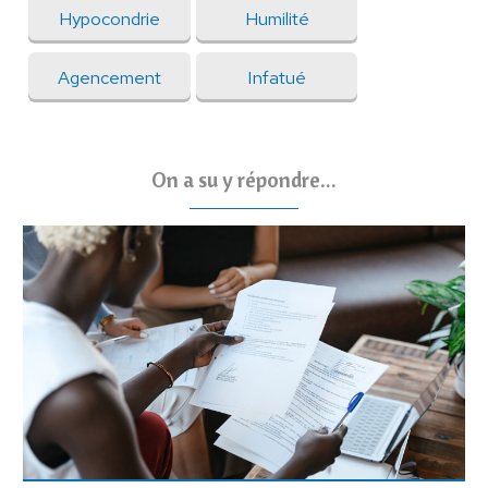
Hypocondrie
Humilité
Agencement
Infatué
On a su y répondre...