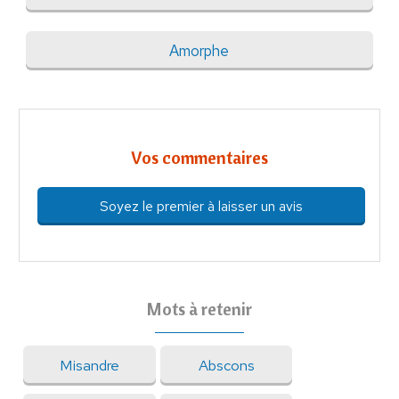
Amorphe
Vos commentaires
Soyez le premier à laisser un avis
Mots à retenir
Misandre
Abscons