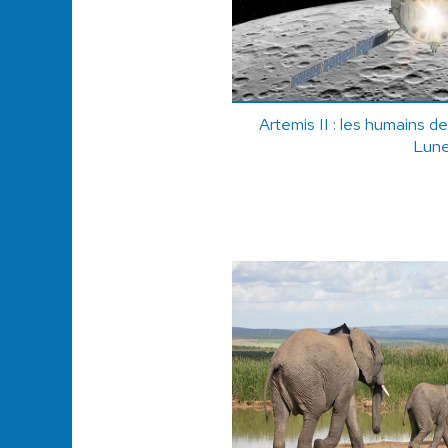
Artemis II : les humains de
Lun