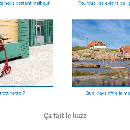
ts noirs portent malheur
Pourquoi les avions de li
trottinette ?
Quel pays offre la mei
Ça fait le buzz