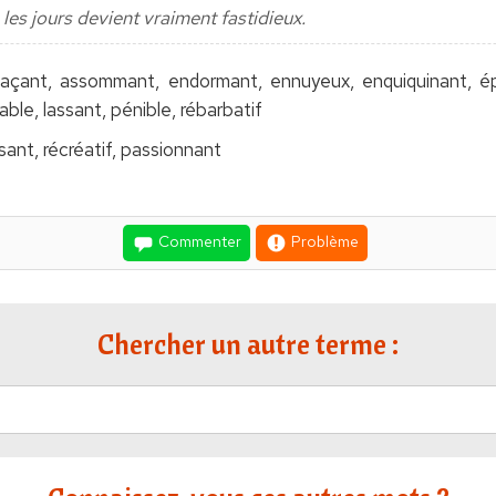
les jours devient vraiment fastidieux.
açant, assommant, endormant, ennuyeux, enquiquinant, épu
able, lassant, pénible, rébarbatif
ant, récréatif, passionnant
Commenter
Problème
Chercher un autre terme :