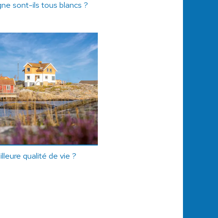
gne sont-ils tous blancs ?
lleure qualité de vie ?