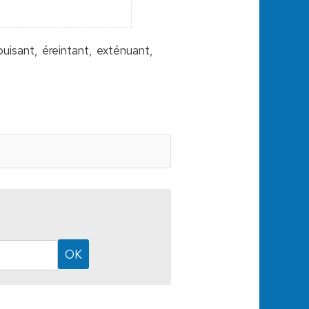
isant, éreintant, exténuant,