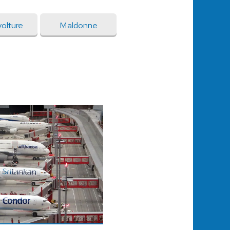
olture
Maldonne