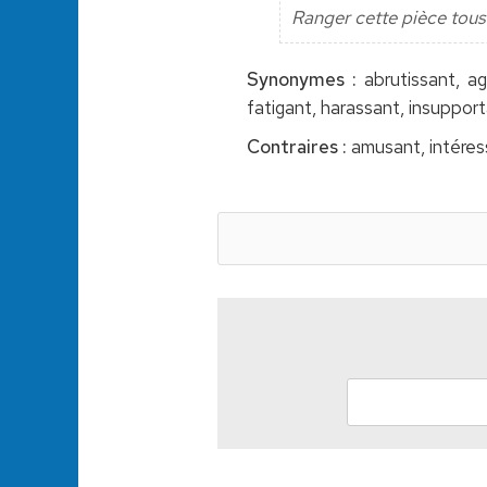
Ranger cette pièce tous 
Synonymes :
abrutissant, ag
fatigant, harassant, insupport
Contraires :
amusant, intéress