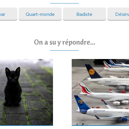
ar
Quart-monde
Badiste
Désinv
On a su y répondre...