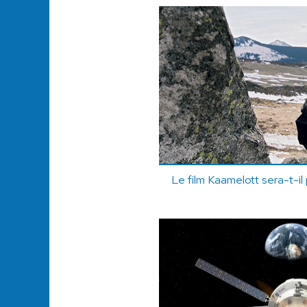
Le film Kaamelott sera-t-il