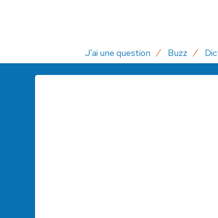
J'ai une question
Buzz
Dic