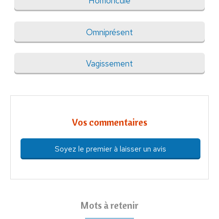
Homoncule
Omniprésent
Vagissement
Vos commentaires
Soyez le premier à laisser un avis
Mots à retenir