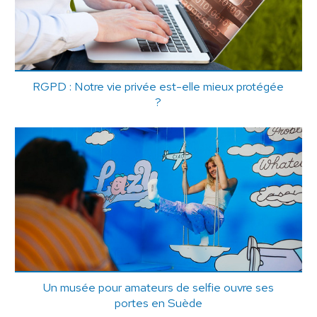
RGPD : Notre vie privée est-elle mieux protégée
?
Un musée pour amateurs de selfie ouvre ses
portes en Suède