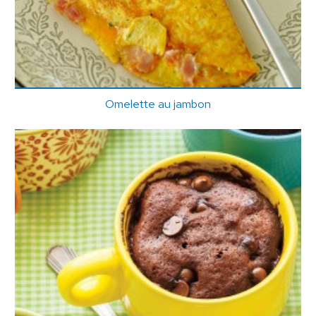
Omelette au jambon