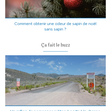
Comment obtenir une odeur de sapin de noël
sans sapin ?
Ça fait le buzz