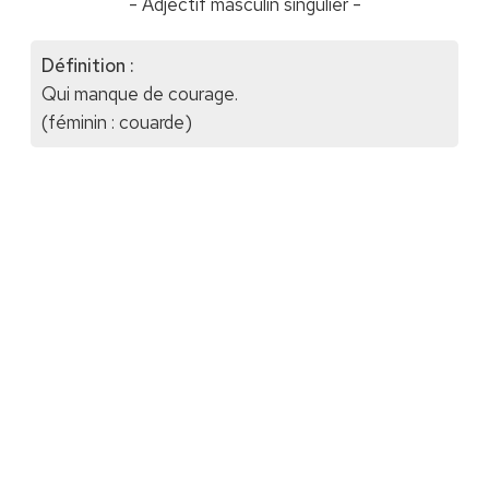
- Adjectif masculin singulier -
Définition :
Qui manque de courage.
(féminin : couarde)