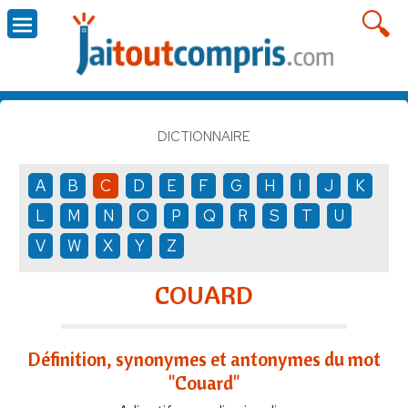
DICTIONNAIRE
A
B
C
D
E
F
G
H
I
J
K
L
M
N
O
P
Q
R
S
T
U
V
W
X
Y
Z
COUARD
Définition, synonymes et antonymes du mot
"Couard"