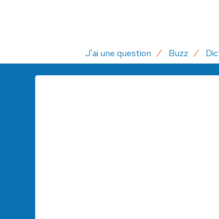
J'ai une question
Buzz
Dic