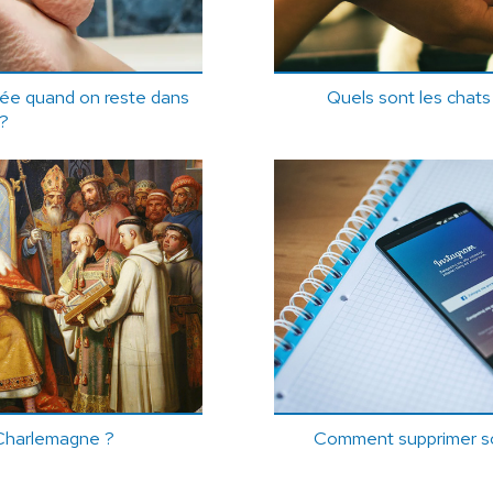
pée quand on reste dans
Quels sont les chats
 ?
 Charlemagne ?
Comment supprimer s