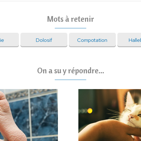
Mots à retenir
ie
Dolosif
Compotation
Halle
On a su y répondre...