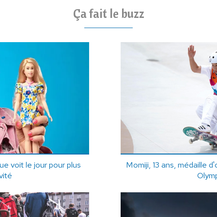
Ça fait le buzz
e voit le jour pour plus
Momiji, 13 ans, médaille 
ivité
Olym