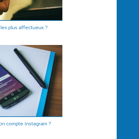
 les plus affectueux ?
on compte Instagram ?