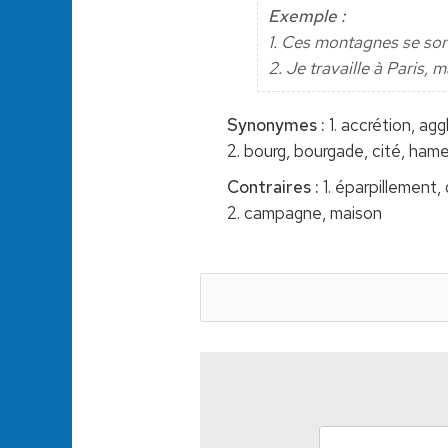
Exemple :
1. Ces montagnes se son
2. Je travaille à Paris, 
Synonymes :
1. accrétion, ag
2. bourg, bourgade, cité, hame
Contraires :
1. éparpillement, 
2. campagne, maison