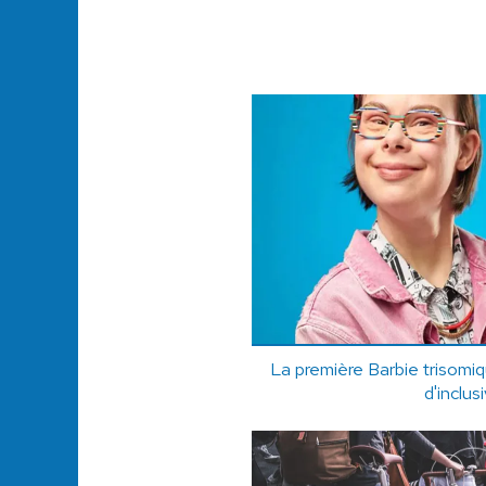
La première Barbie trisomiqu
d'inclus