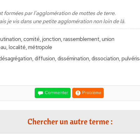
t formées par l'agglomération de mottes de terre.
mais je vis dans une petite agglomération non loin de là.
glutination, comité, jonction, rassemblement, union
au, localité, métropole
désagrégation, diffusion, dissémination, dissociation, pulvéri
Commenter
Problème
Chercher un autre terme :