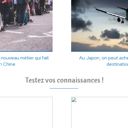
 nouveau métier qui fait
Au Japon, on peut ach
n Chine
destinati
Testez vos connaissances !