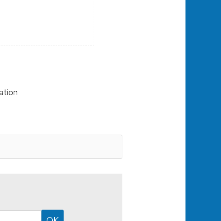
sation