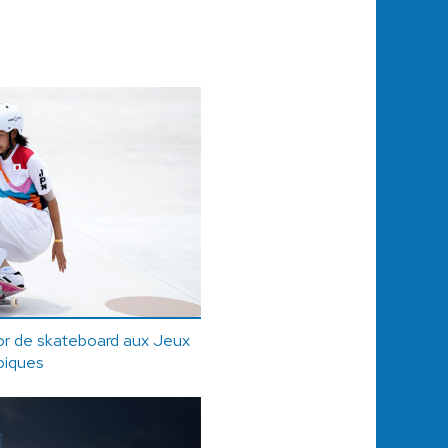
d'or de skateboard aux Jeux
piques