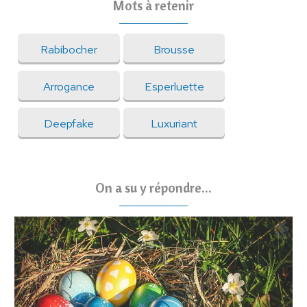
Mots à retenir
Rabibocher
Brousse
Arrogance
Esperluette
Deepfake
Luxuriant
On a su y répondre...