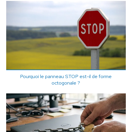
Pourquoi le panneau STOP est-il de forme
octogonale ?