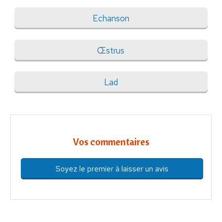
Echanson
Œstrus
Lad
Vos commentaires
Soyez le premier à laisser un avis