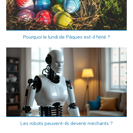
Pourquoi le lundi de Pâques est-il férié ?
Les robots peuvent-ils devenir méchants ?