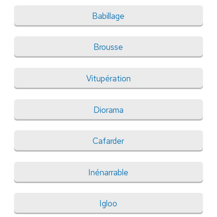
Babillage
Brousse
Vitupération
Diorama
Cafarder
Inénarrable
Igloo