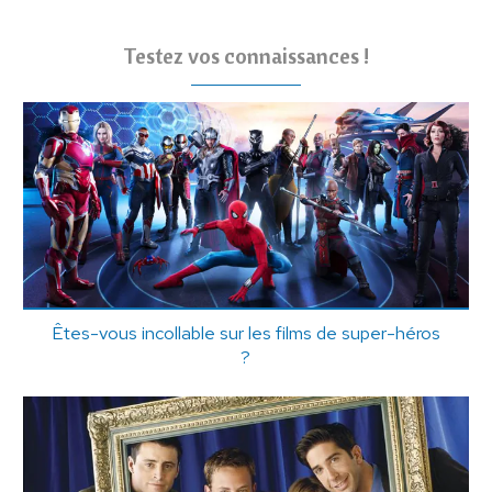
Testez vos connaissances !
Êtes-vous incollable sur les films de super-héros
?