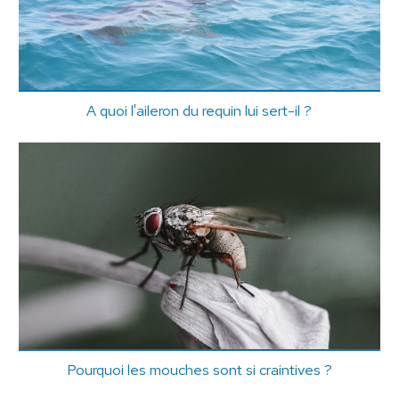
A quoi l'aileron du requin lui sert-il ?
Pourquoi les mouches sont si craintives ?