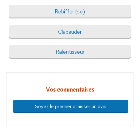
Rebiffer (se)
Clabauder
Ralentisseur
Vos commentaires
Soyez le premier à laisser un avis