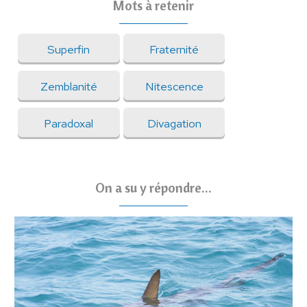
Mots à retenir
Superfin
Fraternité
Zemblanité
Nitescence
Paradoxal
Divagation
On a su y répondre...