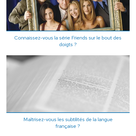
Connaissez-vous la série Friends sur le bout des
doigts ?
Maîtrisez-vous les subtilités de la langue
française ?