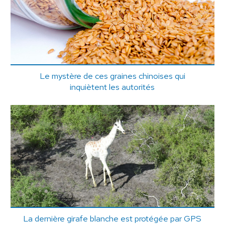
Le mystère de ces graines chinoises qui
inquiètent les autorités
La dernière girafe blanche est protégée par GPS