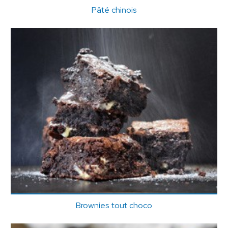
Pâté chinois
Brownies tout choco