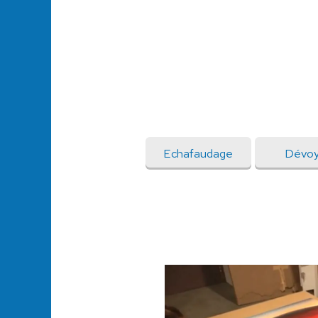
Echafaudage
Dévoy