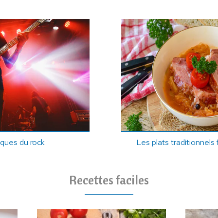
iques du rock
Les plats traditionnels 
Recettes faciles