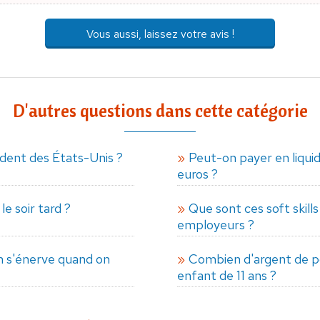
Vous aussi, laissez votre avis !
D'autres questions dans cette catégorie
dent des États-Unis ?
Peut-on payer en liqui
euros ?
le soir tard ?
Que sont ces soft skill
employeurs ?
n s'énerve quand on
Combien d'argent de p
enfant de 11 ans ?