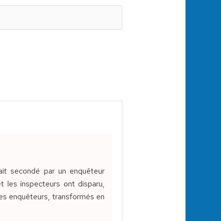
était secondé par un enquêteur
et les inspecteurs ont disparu,
r les enquêteurs, transformés en