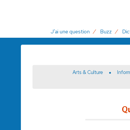
J'ai une question
Buzz
Dic
Arts & Culture
Infor
Qu