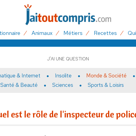
tionnaire
Animaux
Métiers
Recettes
Qui
J'AI UNE QUESTION
matique & Internet
Insolite
Monde & Société
Santé & Beauté
Sciences
Sports & Loisirs
el est le rôle de l'inspecteur de polic