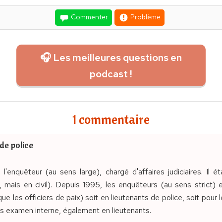
Commenter
Problème
🎧 Les meilleures questions en
podcast !
1 commentaire
de police
 l'enquêteur (au sens large), chargé d'affaires judiciaires. Il 
, mais en civil). Depuis 1995, les enquêteurs (au sens strict) 
 que les officiers de paix) soit en lieutenants de police, soit pou
ès examen interne, également en lieutenants.