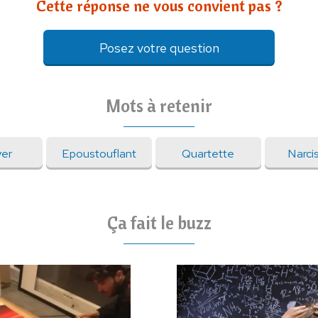
Cette réponse ne vous convient pas ?
Posez votre question
Mots à retenir
er
Epoustouflant
Quartette
Narci
Ça fait le buzz