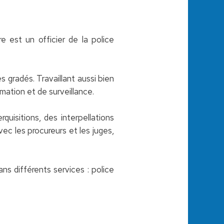
re est un officier de la police
s gradés. Travaillant aussi bien
mation et de surveillance.
uisitions, des interpellations
vec les procureurs et les juges,
ans différents services : police