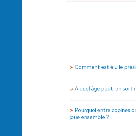
Comment est élu le prési
A quel âge peut-on sortir 
Pourquoi entre copines o
joue ensemble ?