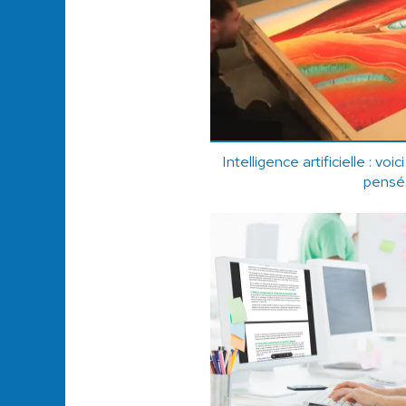
Intelligence artificielle : voic
pensé