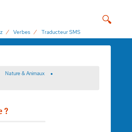
z
Verbes
Traducteur SMS
Nature & Animaux
e ?