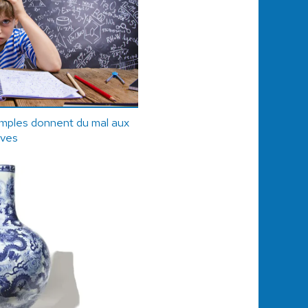
simples donnent du mal aux
èves