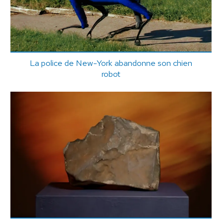
La police de New-York abandonne son chien
robot