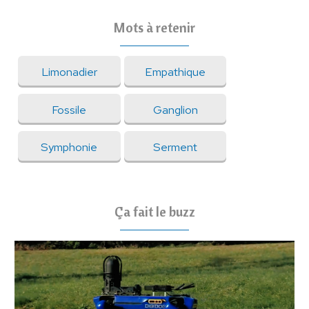
Mots à retenir
Limonadier
Empathique
Fossile
Ganglion
Symphonie
Serment
Ça fait le buzz