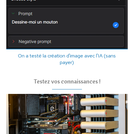
On a testé la création d'image avec l'IA (sans
payer)
Testez vos connaissances !