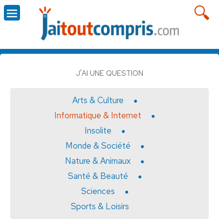
J'AI UNE QUESTION
Arts & Culture
Informatique & Internet
Insolite
Monde & Société
Nature & Animaux
Santé & Beauté
Sciences
Sports & Loisirs