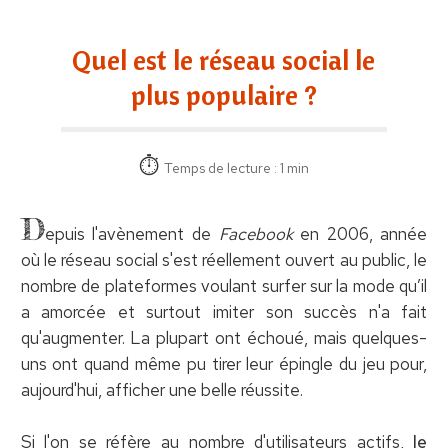
Quel est le réseau social le
plus populaire ?
Temps de lecture : 1 min
D
epuis l'avènement de
Facebook
en 2006, année
où le réseau social s'est réellement ouvert au public, le
nombre de plateformes voulant surfer sur la mode qu’il
a amorcée et surtout imiter son succès n'a fait
qu'augmenter. La plupart ont échoué, mais quelques-
uns ont quand même pu tirer leur épingle du jeu pour,
aujourd'hui, afficher une belle réussite.
Si l'on se réfère au nombre d'utilisateurs actifs,
le