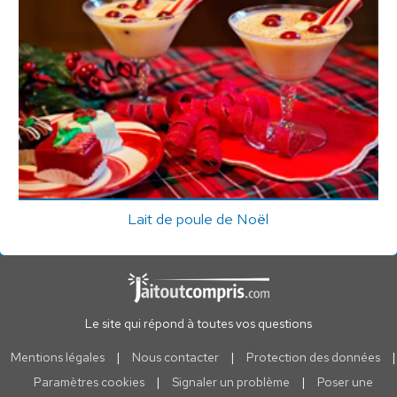
Lait de poule de Noël
Le site qui répond à toutes vos questions
Mentions légales
|
Nous contacter
|
Protection des données
|
Paramètres cookies
|
Signaler un problème
|
Poser une