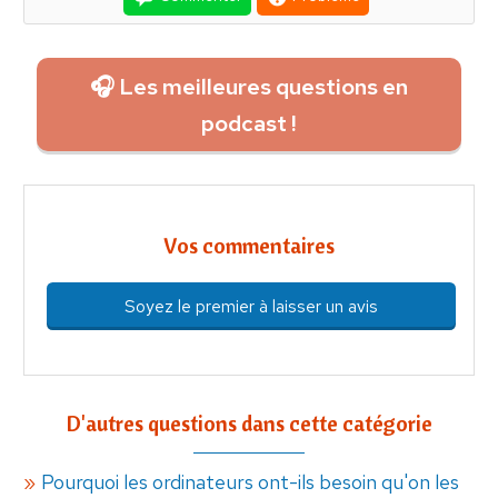
🎧 Les meilleures questions en
podcast !
Vos commentaires
Soyez le premier à laisser un avis
D'autres questions dans cette catégorie
Pourquoi les ordinateurs ont-ils besoin qu'on les