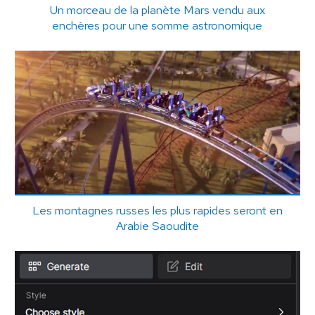
Un morceau de la planète Mars vendu aux
enchères pour une somme astronomique
Les montagnes russes les plus rapides seront en
Arabie Saoudite