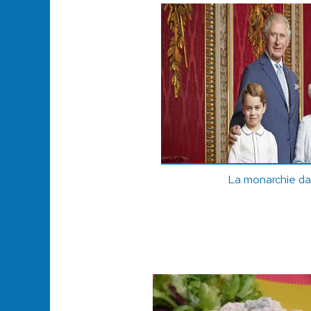
La monarchie d