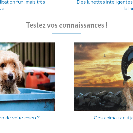
ication fun, mais très
Des lunettes intelligentes 
ive
la l
Testez vos connaissances !
n de votre chien ?
Ces animaux qui j