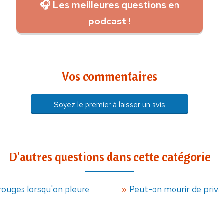
🎧 Les meilleures questions en
podcast !
Vos commentaires
Soyez le premier à laisser un avis
D'autres questions dans cette catégorie
rouges lorsqu'on pleure
Peut-on mourir de priv