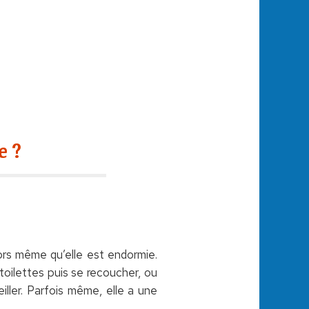
e ?
ors même qu’elle est endormie.
 toilettes puis se recoucher, ou
iller. Parfois même, elle a une