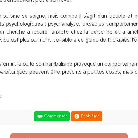
bulisme se soigne, mais comme il s'agit d'un trouble et 
ts psychologiques
: psychanalyse, thérapies comportemen
on cherche à réduire l’anxiété chez la personne et à amé
du est plus ou moins sensible à ce genre de thérapies, l’e
es enfin, là où le somnambulisme provoque un comporteme
bituriques peuvent être prescrits à petites doses, mais ce
20
Commenter
Problème