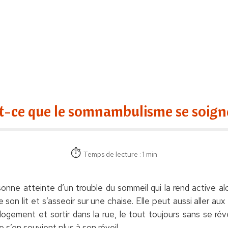
t-ce que le somnambulisme se soign
Temps de lecture : 1 min
nne atteinte d’un trouble du sommeil qui la rend active al
 son lit et s’asseoir sur une chaise. Elle peut aussi aller aux
logement et sortir dans la rue, le tout toujours sans se réve
 s’en souvient plus à son réveil.