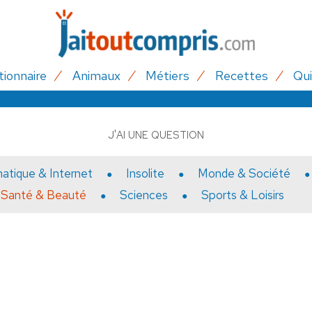
tionnaire
Animaux
Métiers
Recettes
Qui
J'AI UNE QUESTION
matique & Internet
Insolite
Monde & Société
Santé & Beauté
Sciences
Sports & Loisirs