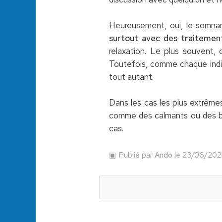
Heureusement, oui, le somnam
surtout avec des traitemen
relaxation. Le plus souvent, 
Toutefois, comme chaque indivi
tout autant.
Dans les cas les plus extrêm
comme des calmants ou des bar
cas.
Publié par
Ando
le 23/06/20