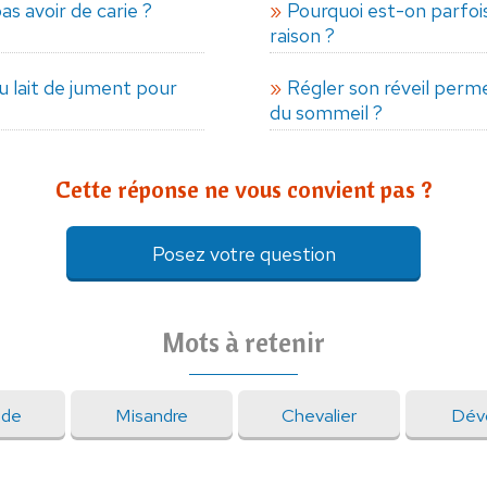
s avoir de carie ?
Pourquoi est-on parfoi
raison ?
u lait de jument pour
Régler son réveil permet
du sommeil ?
Cette réponse ne vous convient pas ?
Posez votre question
Mots à retenir
ade
Misandre
Chevalier
Dév