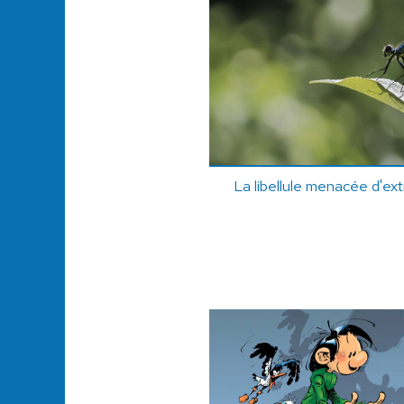
La libellule menacée d'ex