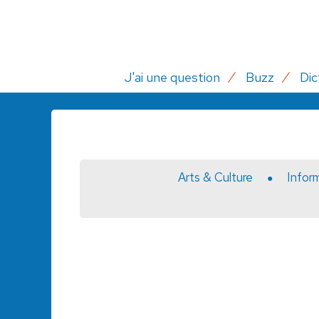
J'ai une question
Buzz
Dic
Arts & Culture
Infor