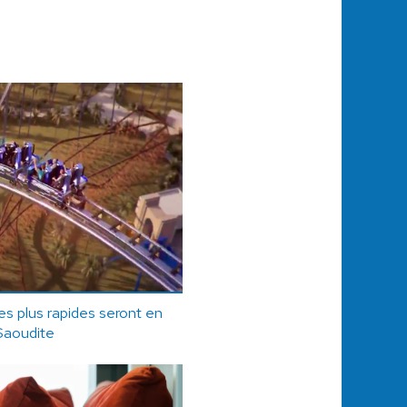
s plus rapides seront en
Saoudite