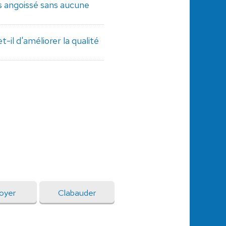
s angoissé sans aucune
-il d'améliorer la qualité
oyer
Clabauder