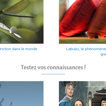
tinction dans le monde
Labubu, le phénomène vi
gr
Testez vos connaissances !