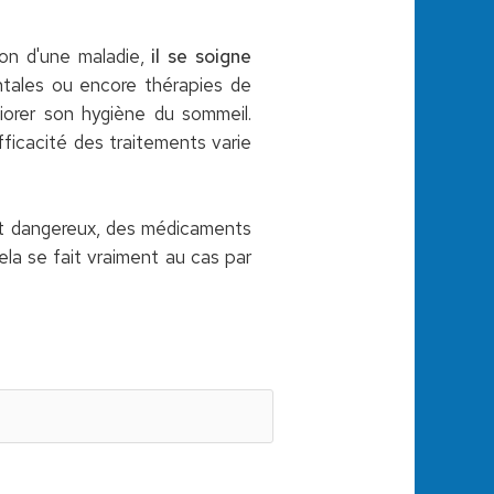
non d'une maladie,
il se soigne
tales ou encore thérapies de
liorer son hygiène du sommeil.
fficacité des traitements varie
nt dangereux, des médicaments
la se fait vraiment au cas par