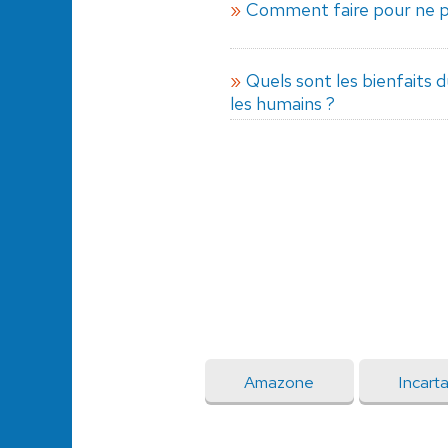
Comment faire pour ne pa
Quels sont les bienfaits d
les humains ?
Amazone
Incart