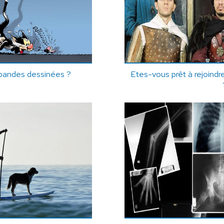
bandes dessinées ?
Etes-vous prêt à rejoind