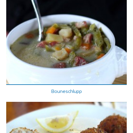
Bouneschlupp