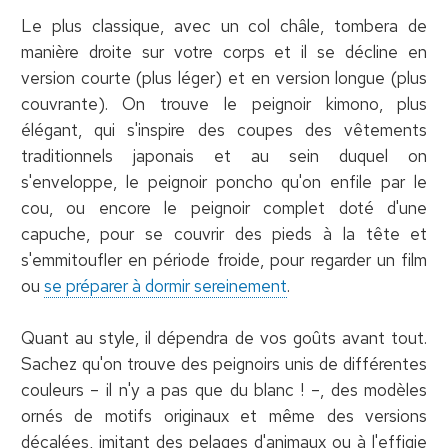
Le plus classique, avec un col châle, tombera de
manière droite sur votre corps et il se décline en
version courte (plus léger) et en version longue (plus
couvrante). On trouve le peignoir kimono, plus
élégant, qui s'inspire des coupes des vêtements
traditionnels japonais et au sein duquel on
s'enveloppe, le peignoir poncho qu'on enfile par le
cou, ou encore le peignoir complet doté d'une
capuche, pour se couvrir des pieds à la tête et
s'emmitoufler en période froide, pour regarder un film
ou
se préparer à dormir sereinement
.
Quant au style, il dépendra de vos goûts avant tout.
Sachez qu'on trouve des peignoirs unis de différentes
couleurs – il n'y a pas que du blanc ! –, des modèles
ornés de motifs originaux et même des versions
décalées, imitant des pelages d'animaux ou à l'effigie