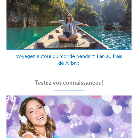
Voyagez autour du monde pendant 1 an au frais
de Airbnb
Testez vos connaissances !