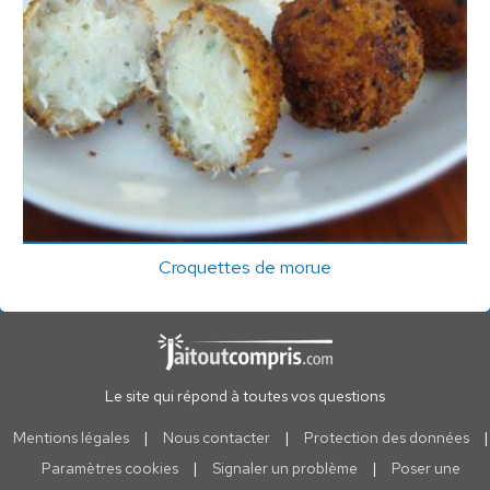
Croquettes de morue
Le site qui répond à toutes vos questions
Mentions légales
|
Nous contacter
|
Protection des données
|
Paramètres cookies
|
Signaler un problème
|
Poser une