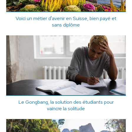
Voici un métier d'avenir en Suisse, bien payé et
sans diplôme
Le Gongbang, la solution des étudiants pour
vaincre la solitude