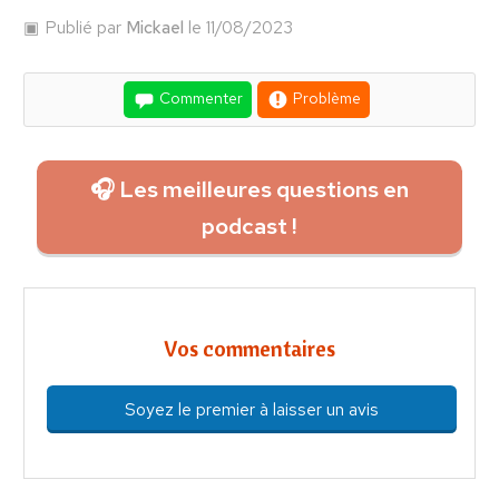
Publié par
Mickael
le 11/08/2023
Commenter
Problème
🎧 Les meilleures questions en
podcast !
Vos commentaires
Soyez le premier à laisser un avis