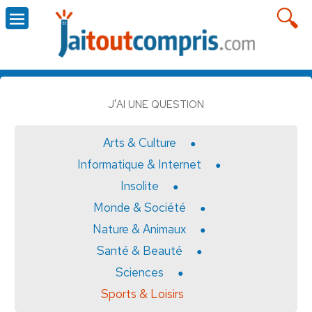
J'AI UNE QUESTION
Arts & Culture
Informatique & Internet
Insolite
Monde & Société
Nature & Animaux
Santé & Beauté
Sciences
Sports & Loisirs