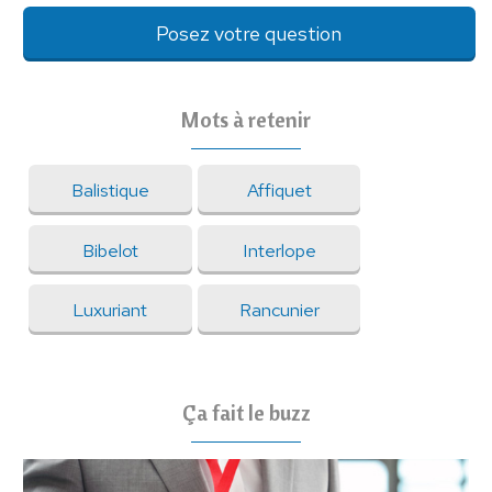
Posez votre question
Mots à retenir
Balistique
Affiquet
Bibelot
Interlope
Luxuriant
Rancunier
Ça fait le buzz