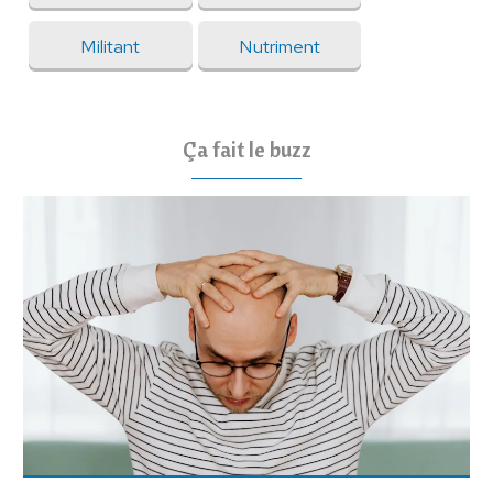
Militant
Nutriment
Ça fait le buzz