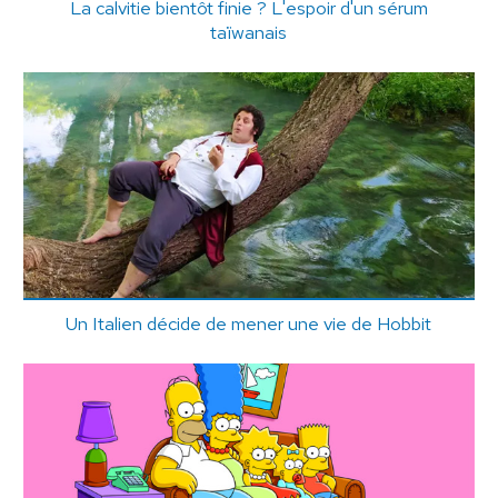
La calvitie bientôt finie ? L'espoir d'un sérum
taïwanais
Un Italien décide de mener une vie de Hobbit