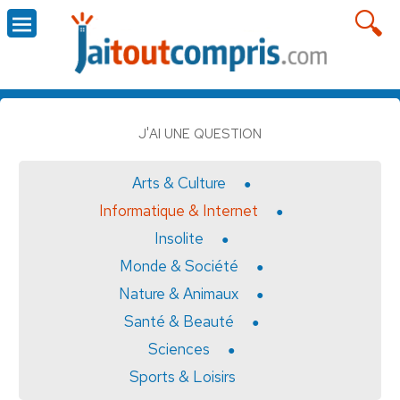
J'AI UNE QUESTION
Arts & Culture
Informatique & Internet
Insolite
Monde & Société
Nature & Animaux
Santé & Beauté
Sciences
Sports & Loisirs