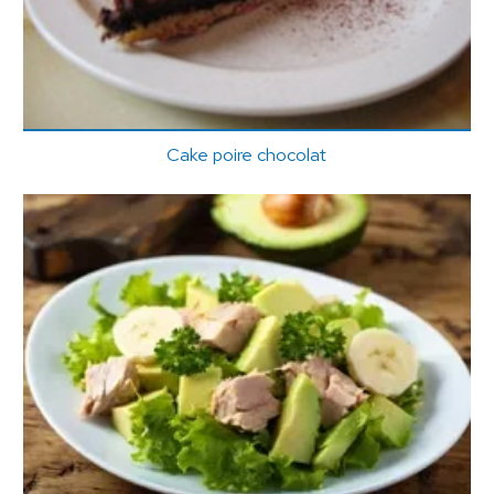
Cake poire chocolat