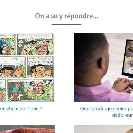
On a su y répondre...
ier album de Tintin ?
Quel stockage choisir po
vidéo-sur