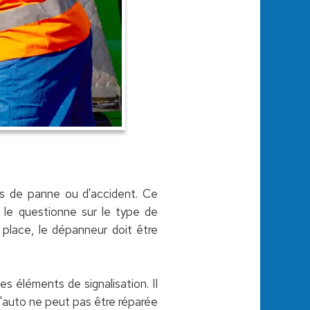
as de panne ou d'accident. Ce
il le questionne sur le type de
 place, le dépanneur doit être
es éléments de signalisation. Il
l'auto ne peut pas être réparée