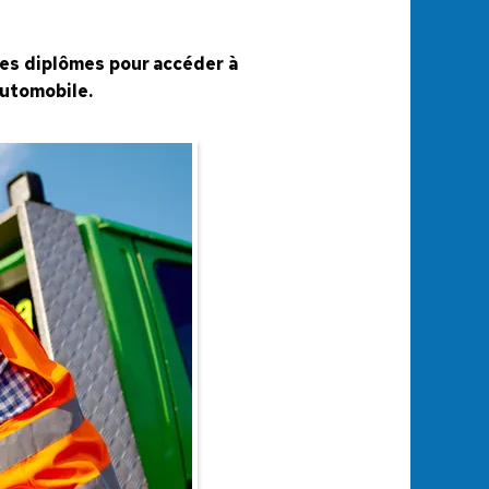
 les diplômes pour accéder à
automobile.