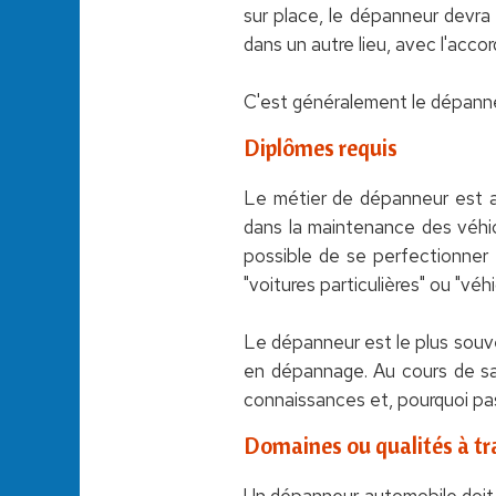
sur place, le dépanneur devra l
dans un autre lieu, avec l'accord
C'est généralement le dépanneur
Diplômes requis
Le métier de dépanneur est ac
dans la maintenance des véhicu
possible de se perfectionner
"voitures particulières" ou "véh
Le dépanneur est le plus souven
en dépannage. Au cours de sa c
connaissances et, pourquoi pa
Domaines ou qualités à tra
Un dépanneur automobile doit sa