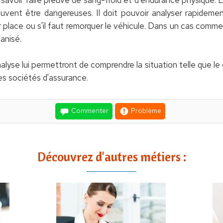
uvent être dangereuses. Il doit pouvoir analyser rapidement
r place ou s'il faut remorquer le véhicule. Dans un cas comme
anisé.
lyse lui permettront de comprendre la situation telle que le clie
les sociétés d'assurance.
Commenter
Problème
Découvrez d'autres métiers :