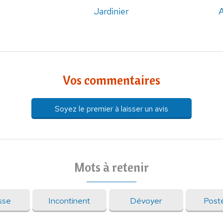
Jardinier
A
Vos commentaires
Soyez le premier à laisser un avis
Mots à retenir
sse
Incontinent
Dévoyer
Posté