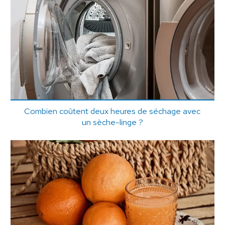
Combien coûtent deux heures de séchage avec
un sèche-linge ?