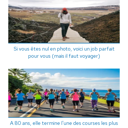
Si vous êtes nul en photo, voici un job parfait
pour vous (mais il faut voyager)
A 80 ans, elle termine l'une des courses les plus