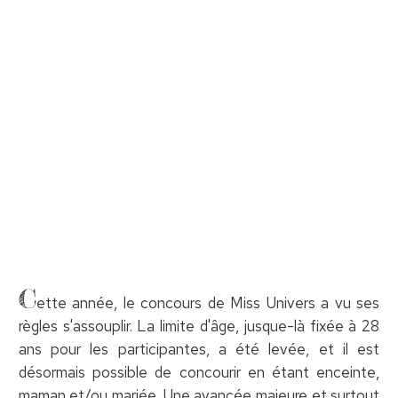
C
ette année, le concours de Miss Univers a vu ses
règles s'assouplir. La limite d'âge, jusque-là fixée à 28
ans pour les participantes, a été levée, et il est
désormais possible de concourir en étant enceinte,
maman et/ou mariée. Une avancée majeure et surtout