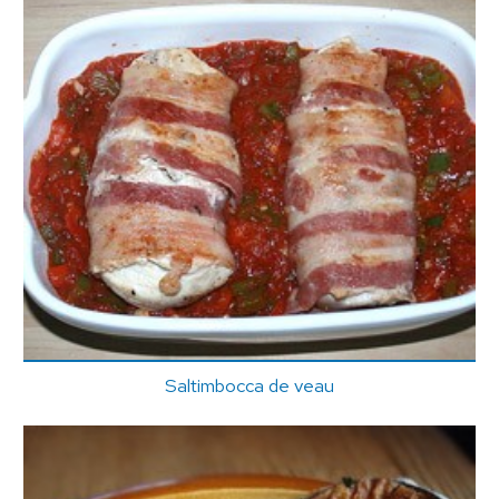
Saltimbocca de veau