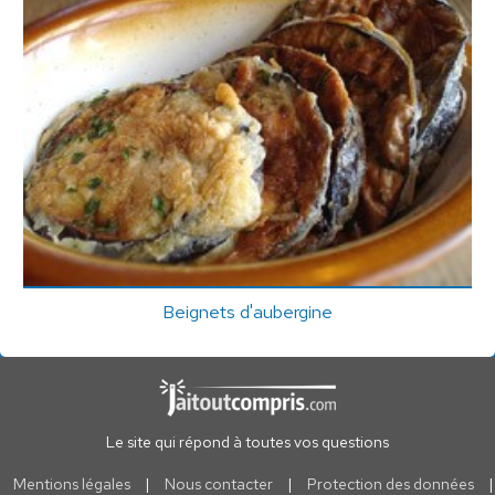
Beignets d'aubergine
Le site qui répond à toutes vos questions
Mentions légales
|
Nous contacter
|
Protection des données
|