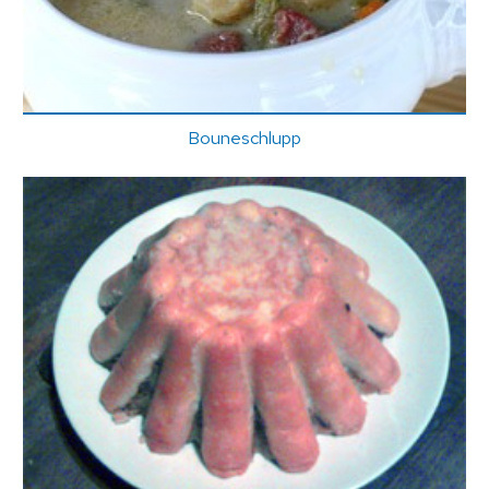
Bouneschlupp