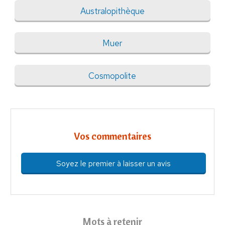
Australopithèque
Muer
Cosmopolite
Vos commentaires
Soyez le premier à laisser un avis
Mots à retenir