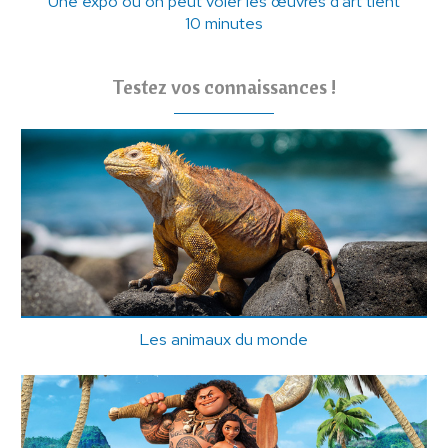
Une expo où on peut voler les œuvres d'art tient
10 minutes
Testez vos connaissances !
Les animaux du monde