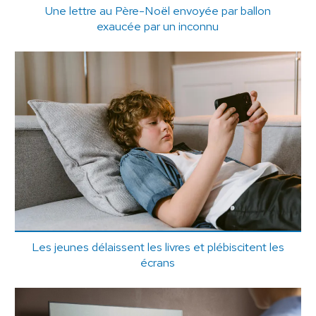
Une lettre au Père-Noël envoyée par ballon
exaucée par un inconnu
Les jeunes délaissent les livres et plébiscitent les
écrans