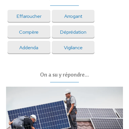
Effaroucher
Arrogant
Compère
Déprédation
Addenda
Vigilance
On a su y répondre...