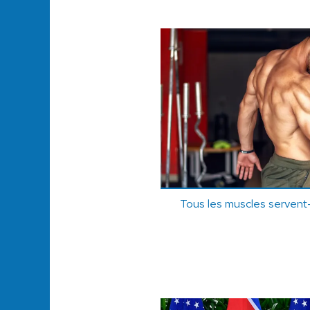
Tous les muscles servent-