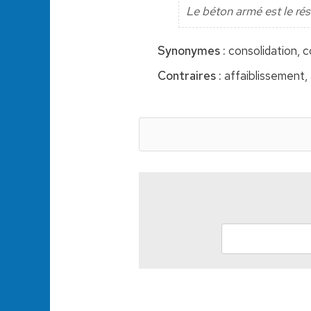
Le béton armé est le résu
Synonymes :
consolidation, 
Contraires :
affaiblissement, 