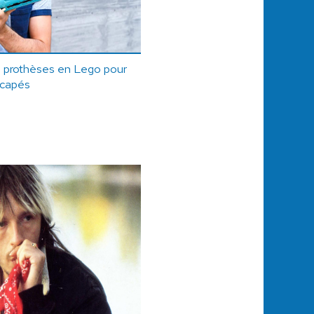
s prothèses en Lego pour
icapés