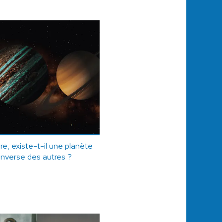
e, existe-t-il une planète
inverse des autres ?