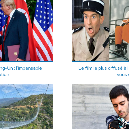
g-Un : l’impensable
Le film le plus diffusé à 
ation
vous 