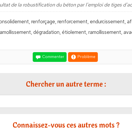
ltat de la robustification du béton par l'emploi de tiges d'ac
consolidement, renforçage, renforcement, endurcissement, a
amollissement, dégradation, étiolement, ramollissement, avac
Commenter
Problème
Chercher un autre terme :
Connaissez-vous ces autres mots ?