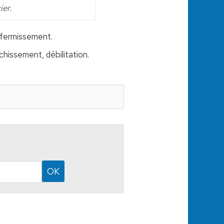
ier.
ffermissement.
hissement, débilitation.