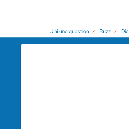
J'ai une question
Buzz
Dic