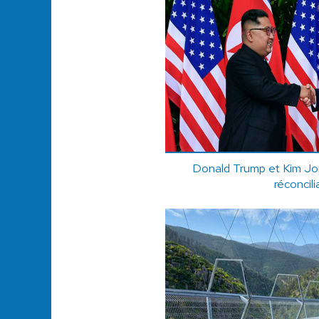
Donald Trump et Kim Jon
réconcili