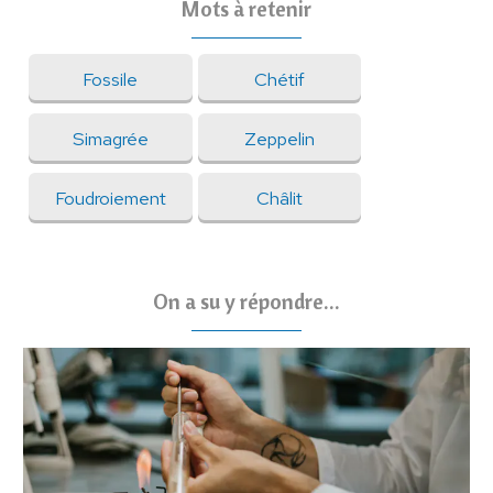
Mots à retenir
Fossile
Chétif
Simagrée
Zeppelin
Foudroiement
Châlit
On a su y répondre...