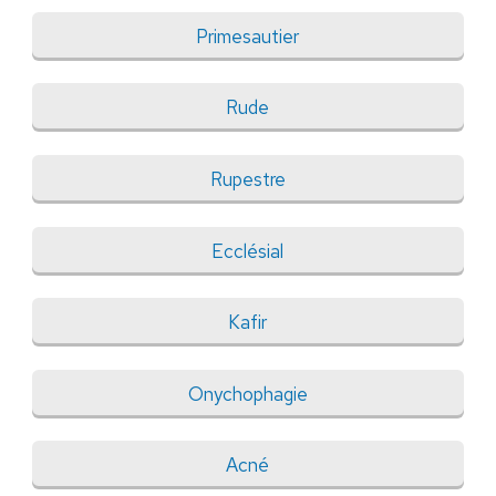
Primesautier
Rude
Rupestre
Ecclésial
Kafir
Onychophagie
Acné