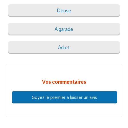
Dense
Algarade
Adret
Vos commentaires
Soyez le premier à laisser un avis