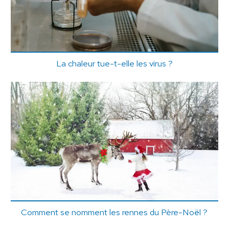
La chaleur tue-t-elle les virus ?
Comment se nomment les rennes du Père-Noël ?