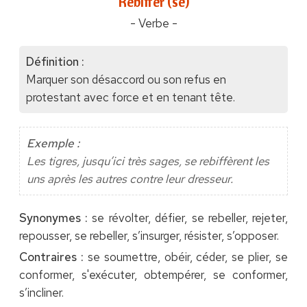
"Rebiffer (se)"
- Verbe -
Définition :
Marquer son désaccord ou son refus en
protestant avec force et en tenant tête.
Exemple :
Les tigres, jusqu’ici très sages, se rebiffèrent les
uns après les autres contre leur dresseur.
Synonymes :
se révolter, défier, se rebeller, rejeter,
repousser, se rebeller, s’insurger, résister, s’opposer.
Contraires :
se soumettre, obéir, céder, se plier, se
conformer, s'exécuter, obtempérer, se conformer,
s’incliner.