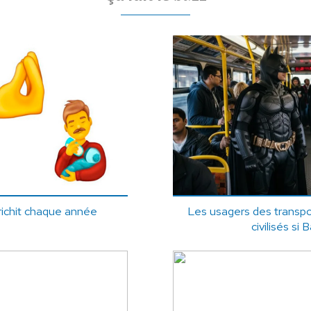
nrichit chaque année
Les usagers des transp
civilisés si