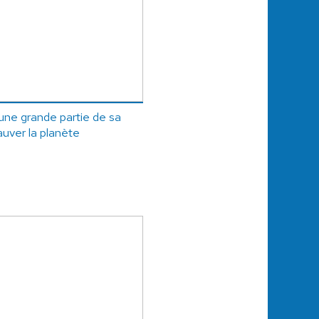
une grande partie de sa
auver la planète