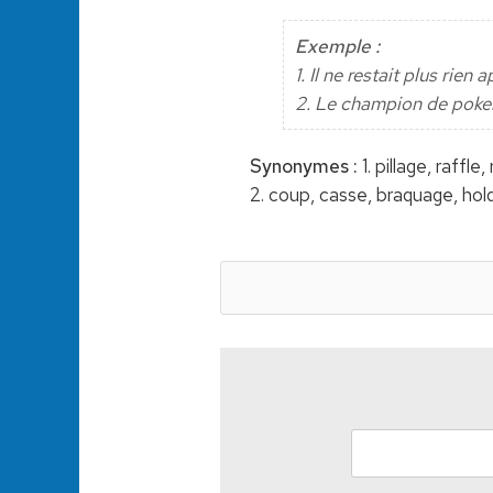
Exemple :
1. Il ne restait plus rie
2. Le champion de poker 
Synonymes :
1. pillage, raffle
2. coup, casse, braquage, hol