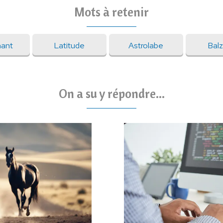
Mots à retenir
ant
Latitude
Astrolabe
Bal
On a su y répondre...