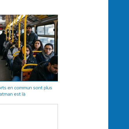
orts en commun sont plus
 Batman est là