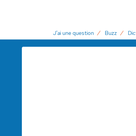
J'ai une question
Buzz
Dic