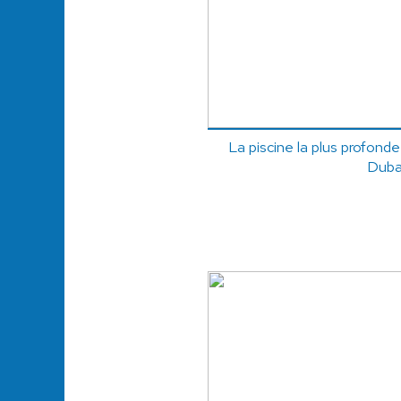
La piscine la plus profond
Duba