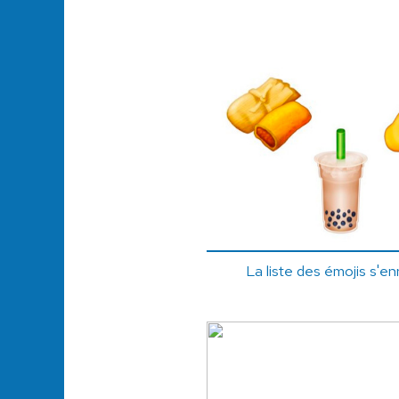
La liste des émojis s'e