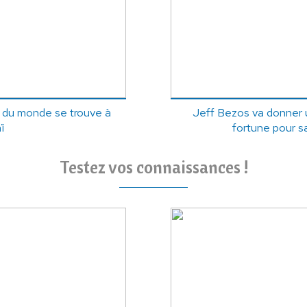
e du monde se trouve à
Jeff Bezos va donner 
ï
fortune pour s
Testez vos connaissances !