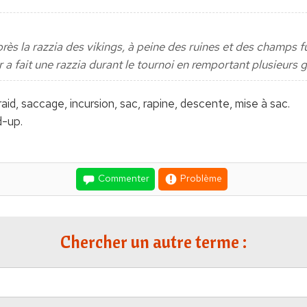
n après la razzia des vikings, à peine des ruines et des champs 
a fait une razzia durant le tournoi en remportant plusieurs gr
, raid, saccage, incursion, sac, rapine, descente, mise à sac.
d-up.
Commenter
Problème
Chercher un autre terme :