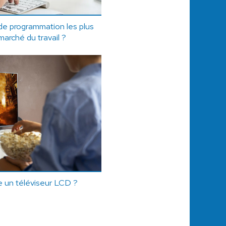
de programmation les plus
arché du travail ?
 un téléviseur LCD ?