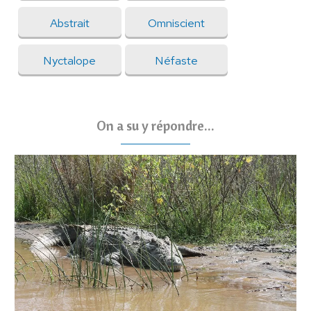
Abstrait
Omniscient
Nyctalope
Néfaste
On a su y répondre...