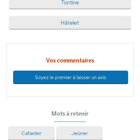
Tontine
Hâtelet
Vos commentaires
Soyez le premier à laisser un avis
Mots à retenir
Cafarder
Jeûner