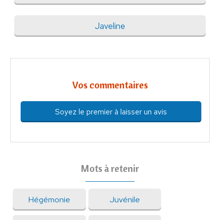
Javeline
Vos commentaires
Soyez le premier à laisser un avis
Mots à retenir
Hégémonie
Juvénile