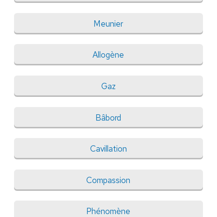
Meunier
Allogène
Gaz
Bâbord
Cavillation
Compassion
Phénomène