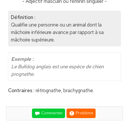
- Adjectif masculin ou féminin singulier -
Définition :
Qualifie une personne ou un animal dont la
mâchoire inférieure avance par rapport à sa
mâchoire supérieure.
Exemple :
Le Bulldog anglais est une espèce de chien
prognathe.
Contraires :
rétrognathe, brachygnathe.
Commenter
Problème