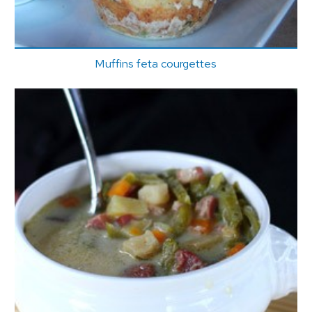
Muffins feta courgettes