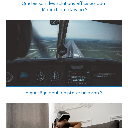
Quelles sont les solutions efficaces pour
déboucher un lavabo ?
A quel âge peut-on piloter un avion ?