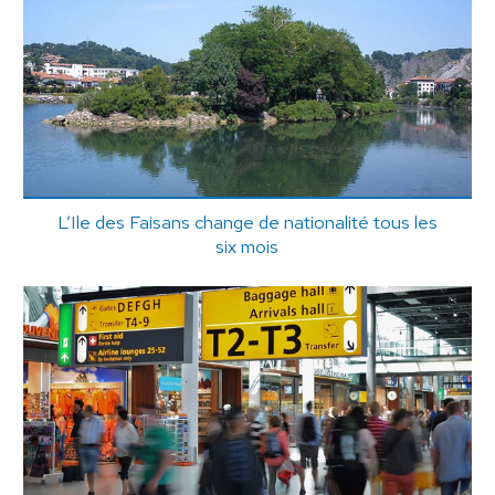
L’Ile des Faisans change de nationalité tous les
six mois