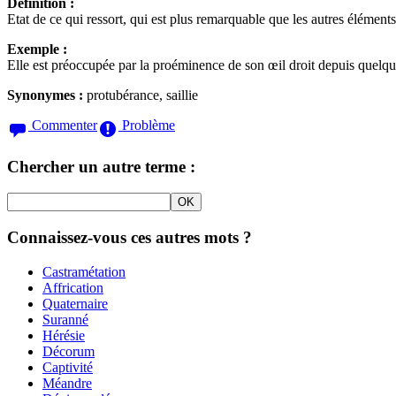
Définition :
Etat de ce qui ressort, qui est plus remarquable que les autres éléments
Exemple :
Elle est préoccupée par la proéminence de son œil droit depuis quelqu
Synonymes :
protubérance, saillie
Commenter
Problème
Chercher un autre terme :
Connaissez-vous ces autres mots ?
Castramétation
Affrication
Quaternaire
Suranné
Hérésie
Décorum
Captivité
Méandre