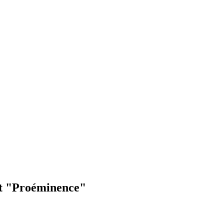
ot "Proéminence"