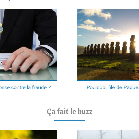
rise contre la fraude ?
Pourquoi l’île de Pâques
Ça fait le buzz