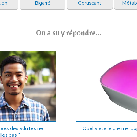
tion
Bigarré
Coruscant
Métab
On a su y répondre...
mées des adultes ne
Quel a été le premier o
les pas ?