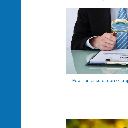
Peut-on assurer son entrep