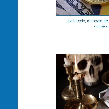
Le bitcoin, monnaie de 
numériq