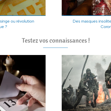
singe ou révolution
Des masques insolite
ue ?
Coron
Testez vos connaissances !