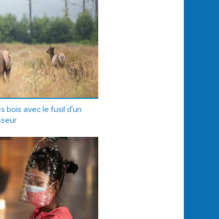
s bois avec le fusil d'un
sseur