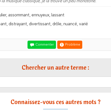
la musique classique, je la trouve un peu monotone.
lier, assommant, ennuyeux, lassant
t, distrayant, divertissant, drôle, nuancé, varié
Commenter
Problème
Chercher un autre terme :
Connaissez-vous ces autres mots ?