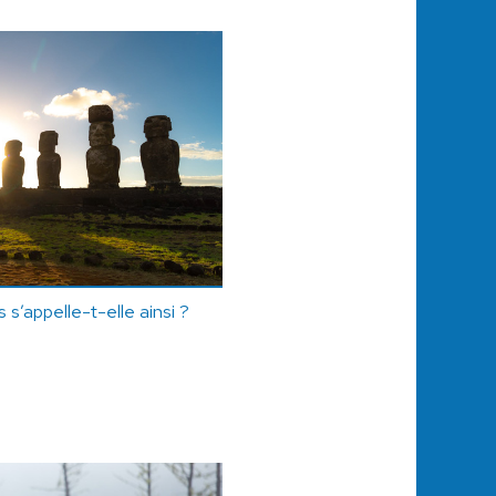
 s’appelle-t-elle ainsi ?