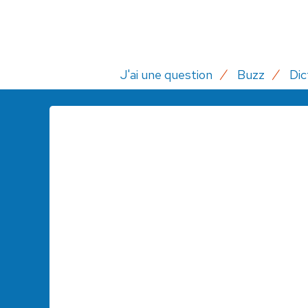
J'ai une question
Buzz
Dic