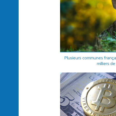
Plusieurs communes franç
milliers de