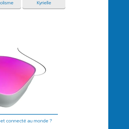
olisme
Kyrielle
bjet connecté au monde ?