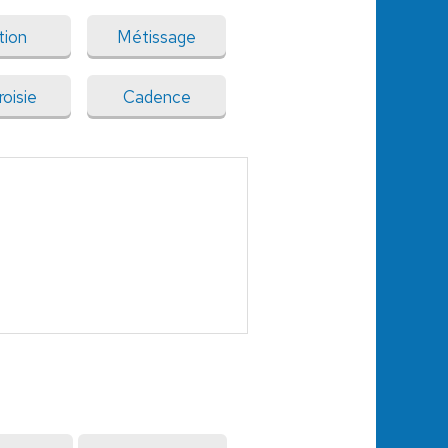
tion
Métissage
oisie
Cadence