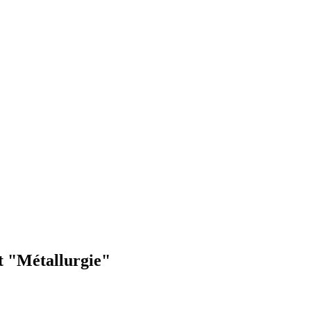
t "Métallurgie"