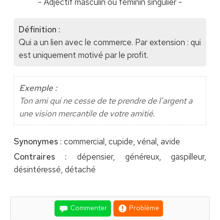
- Adjectif masculin ou féminin singulier -
Définition :
Qui a un lien avec le commerce. Par extension : qui
est uniquement motivé par le profit.
Exemple :
Ton ami qui ne cesse de te prendre de l'argent a
une vision mercantile de votre amitié.
Synonymes :
commercial, cupide, vénal, avide
Contraires :
dépensier, généreux, gaspilleur,
désintéressé, détaché
Commenter
Problème