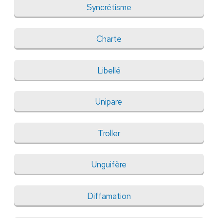
Syncrétisme
Charte
Libellé
Unipare
Troller
Unguifère
Diffamation