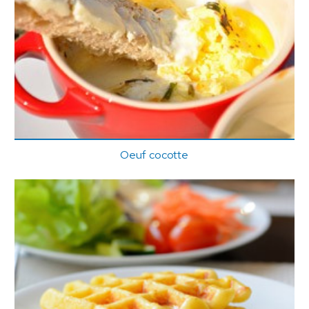
Oeuf cocotte