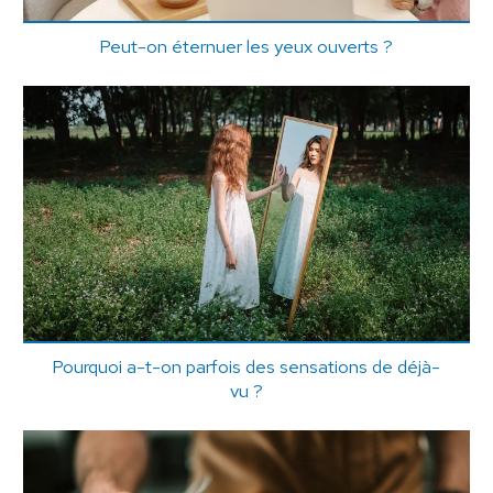
Peut-on éternuer les yeux ouverts ?
Pourquoi a-t-on parfois des sensations de déjà-
vu ?