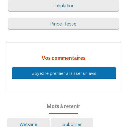
Tribulation
Pince-fesse
Vos commentaires
Soyez le premier à laisser un avis
Mots à retenir
Webzine
Suborner