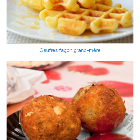
Gaufres façon grand-mère