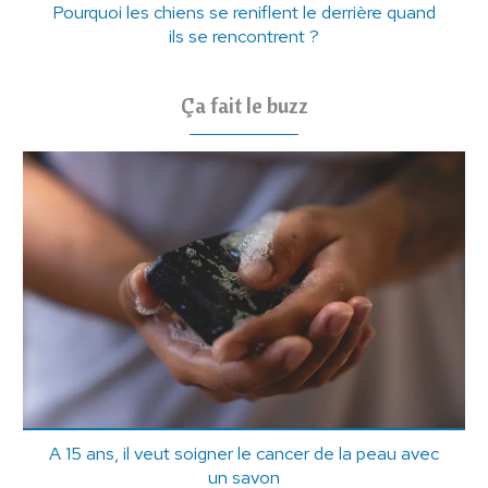
Pourquoi les chiens se reniflent le derrière quand
ils se rencontrent ?
Ça fait le buzz
A 15 ans, il veut soigner le cancer de la peau avec
un savon