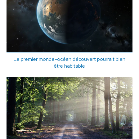
Le premier monde-océan découvert pourrait bien
être habitable