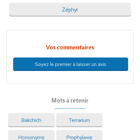
Zéphyr
Vos commentaires
Soyez le premier à laisser un avis
Mots à retenir
Bakchich
Terrarium
Homonyme
Prophylaxie