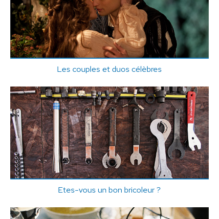
Les couples et duos célèbres
Etes-vous un bon bricoleur ?