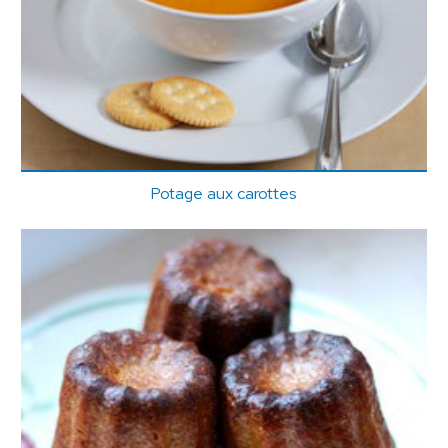
Potage aux carottes