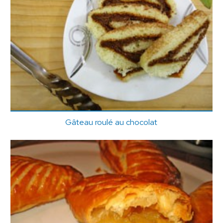
Gâteau roulé au chocolat