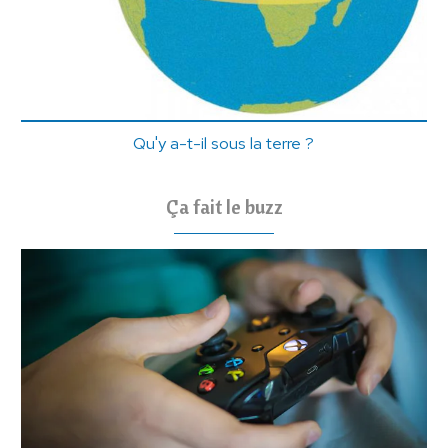
Qu'y a-t-il sous la terre ?
Ça fait le buzz