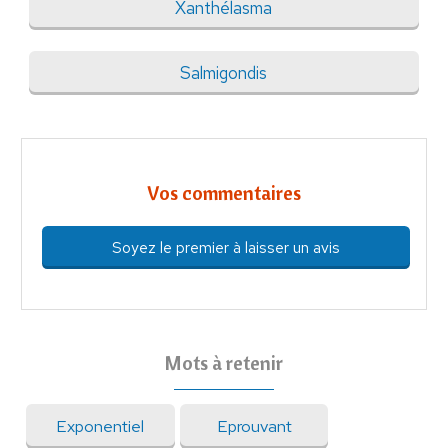
Xanthélasma
Salmigondis
Vos commentaires
Soyez le premier à laisser un avis
Mots à retenir
Exponentiel
Eprouvant