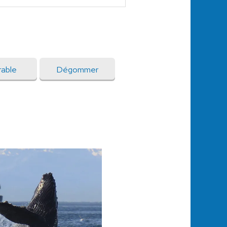
able
Dégommer