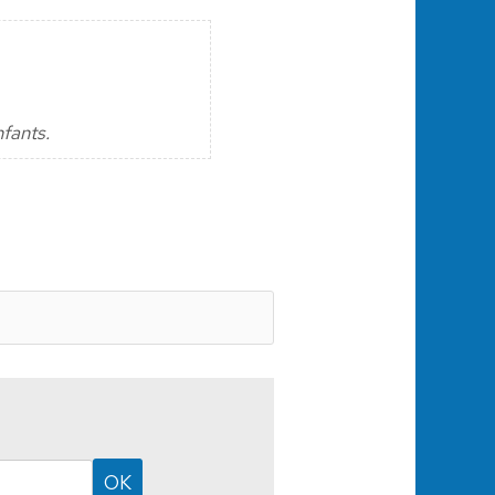
nfants.