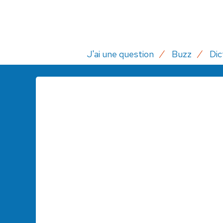
J'ai une question
Buzz
Dic