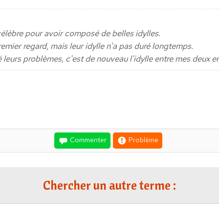
élèbre pour avoir composé de belles idylles.
remier regard, mais leur idylle n'a pas duré longtemps.
lé leurs problèmes, c'est de nouveau l'idylle entre mes deux e
Commenter
Problème
Chercher un autre terme :