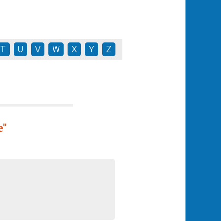
T
U
V
W
X
Y
Z
e"