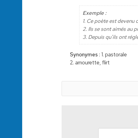
Exemple :
1. Ce poète est devenu c
2. Ils se sont aimés au p
3. Depuis qu'ils ont rég
Synonymes :
1. pastorale
2. amourette, flirt