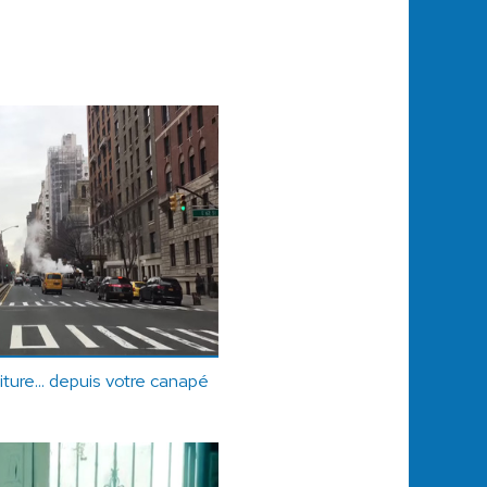
ture... depuis votre canapé