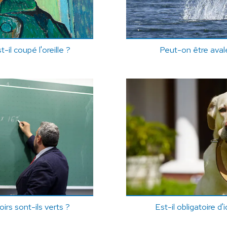
il coupé l'oreille ?
Peut-on être aval
irs sont-ils verts ?
Est-il obligatoire d'