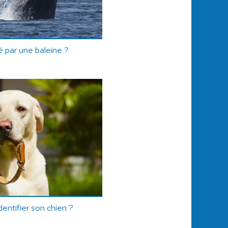
é par une baleine ?
identifier son chien ?