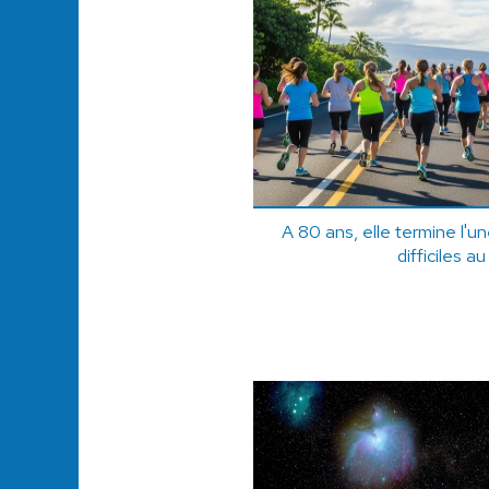
A 80 ans, elle termine l'u
difficiles 