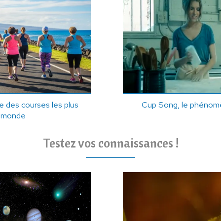
ne des courses les plus
Cup Song, le phénomè
au monde
Testez vos connaissances !