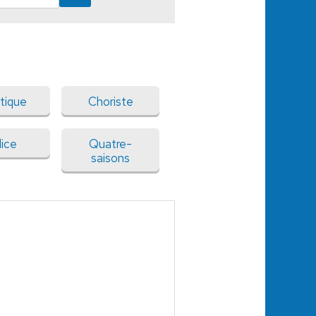
stique
Choriste
dice
Quatre-
saisons