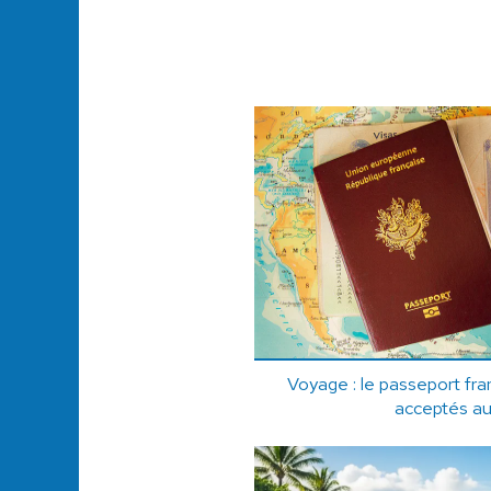
Voyage : le passeport fran
acceptés a